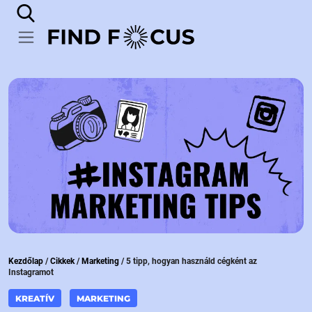
Kezdőlap
/
Cikkek
/
Marketing
/
5 tipp, hogyan használd cégként az
Instagramot
KREATÍV
MARKETING