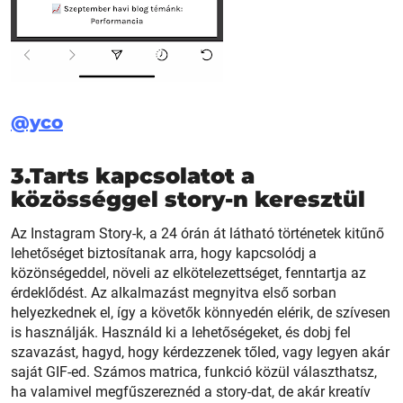
@yco
3.Tarts kapcsolatot a
közösséggel story-n keresztül
Az Instagram Story-k, a 24 órán át látható történetek kitűnő
lehetőséget biztosítanak arra, hogy kapcsolódj a
közönségeddel, növeli az elkötelezettséget, fenntartja az
érdeklődést. Az alkalmazást megnyitva első sorban
helyezkednek el, így a követők könnyedén elérik, de szívesen
is használják. Használd ki a lehetőségeket, és dobj fel
szavazást, hagyd, hogy kérdezzenek tőled, vagy legyen akár
saját GIF-ed. Számos matrica, funkció közül választhatsz,
ha valamivel megfűszereznéd a story-dat, de akár kreatív