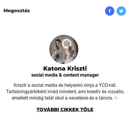
Megosztás
Katona Kriszti
social media & content manager
Kriszti a social media és helyesíró ninja a YCO-nál.
Tartalomgyártóként imád mindent, ami kreatív és vizuális,
emellett mindig talál okot a nevetésre és a táncra. ✨
TOVÁBBI CIKKEK TŐLE