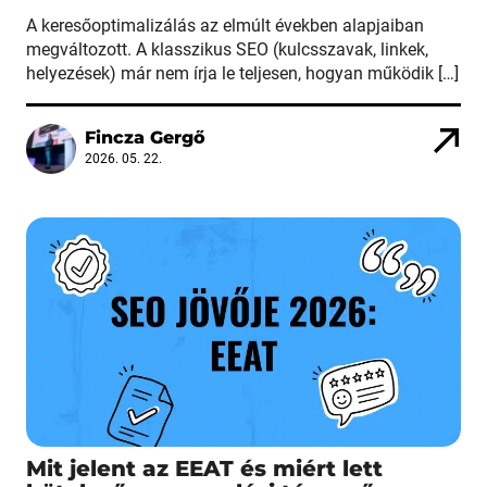
A keresőoptimalizálás az elmúlt években alapjaiban
megváltozott. A klasszikus SEO (kulcsszavak, linkek,
helyezések) már nem írja le teljesen, hogyan működik […]
Fincza Gergő
2026. 05. 22.
Mit jelent az EEAT és miért lett