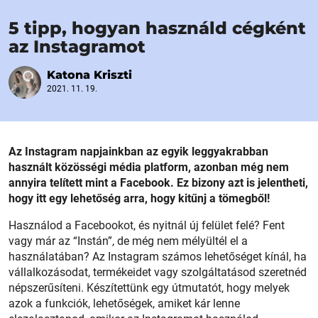
5 tipp, hogyan használd cégként
az Instagramot
Katona Kriszti
2021. 11. 19.
Az Instagram napjainkban az egyik leggyakrabban
használt közösségi média platform, azonban még nem
annyira telített mint a Facebook. Ez bizony azt is jelentheti,
hogy itt egy lehetőség arra, hogy kitűnj a tömegből!
Használod a Facebookot, és nyitnál új felület felé? Fent
vagy már az “Instán”, de még nem mélyültél el a
használatában? Az Instagram számos lehetőséget kínál, ha
vállalkozásodat, termékeidet vagy szolgáltatásod szeretnéd
népszerűsíteni. Készítettünk egy útmutatót, hogy melyek
azok a funkciók, lehetőségek, amiket kár lenne