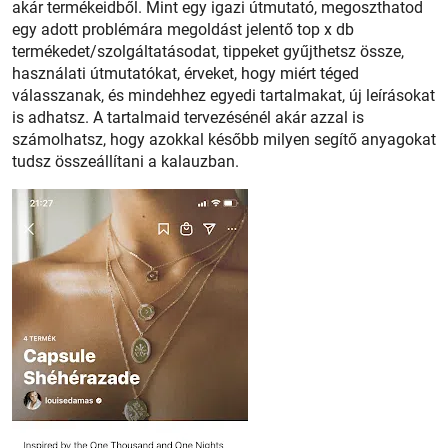
akár termékeidből. Mint egy igazi útmutató, megoszthatod
egy adott problémára megoldást jelentő top x db
termékedet/szolgáltatásodat, tippeket gyűjthetsz össze,
használati útmutatókat, érveket, hogy miért téged
válasszanak, és mindehhez egyedi tartalmakat, új leírásokat
is adhatsz. A tartalmaid tervezésénél akár azzal is
számolhatsz, hogy azokkal később milyen segítő anyagokat
tudsz összeállítani a kalauzban.