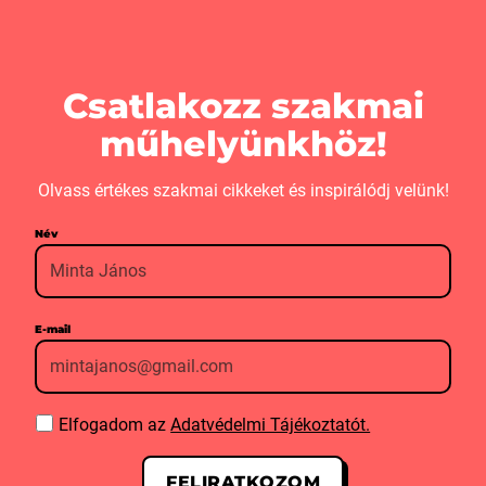
Csatlakozz szakmai
műhelyünkhöz!
Olvass értékes szakmai cikkeket és inspirálódj velünk!
Név
E-mail
Elfogadom az
Adatvédelmi Tájékoztatót.