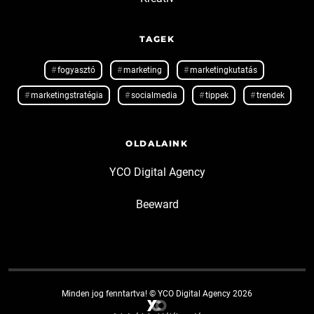
TAGEK
fogyasztó
marketing
marketingkutatás
marketingstratégia
socialmedia
tippek
trendek
OLDALAINK
YCO Digital Agency
Beeward
Minden jog fenntartva! © YCO Digital Agency 2026