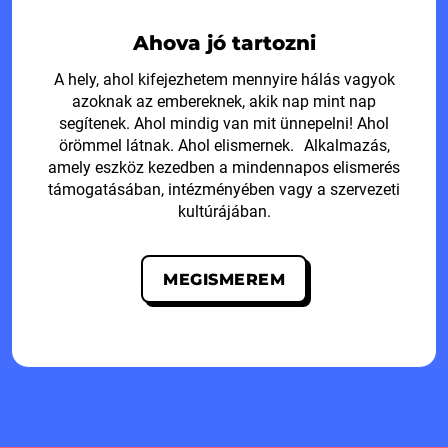
Ahova jó tartozni
A hely, ahol kifejezhetem mennyire hálás vagyok
azoknak az embereknek, akik nap mint nap
segítenek. Ahol mindig van mit ünnepelni! Ahol
örömmel látnak. Ahol elismernek. Alkalmazás,
amely eszköz kezedben a mindennapos elismerés
támogatásában, intézményében vagy a szervezeti
kultúrájában.
MEGISMEREM