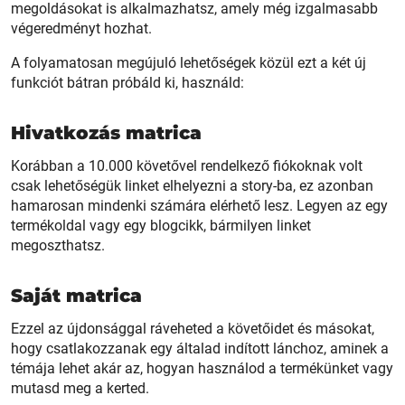
megoldásokat is alkalmazhatsz, amely még izgalmasabb
végeredményt hozhat.
A folyamatosan megújuló lehetőségek közül ezt a két új
funkciót bátran próbáld ki, használd:
Hivatkozás matrica
Korábban a 10.000 követővel rendelkező fiókoknak volt
csak lehetőségük linket elhelyezni a story-ba, ez azonban
hamarosan mindenki számára elérhető lesz. Legyen az egy
termékoldal vagy egy blogcikk, bármilyen linket
megoszthatsz.
Saját matrica
Ezzel az újdonsággal ráveheted a követőidet és másokat,
hogy csatlakozzanak egy általad indított lánchoz, aminek a
témája lehet akár az, hogyan használod a termékünket vagy
mutasd meg a kerted.