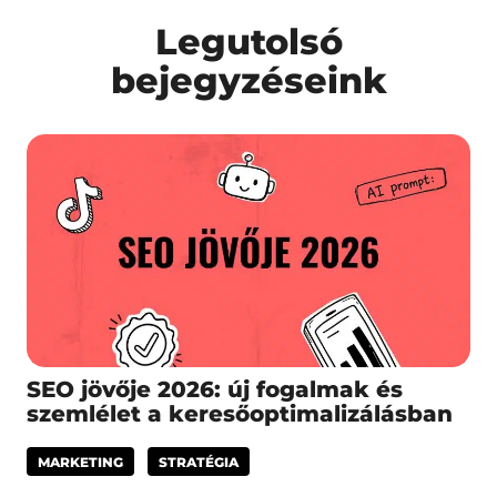
Legutolsó
bejegyzéseink
SEO jövője 2026: új fogalmak és
szemlélet a keresőoptimalizálásban
MARKETING
STRATÉGIA