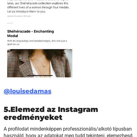
@louisedamas
5.Elemezd az Instagram
eredményeket
A profilodat mindenképpen professzionális/alkotó típusban
használd, hogy az adatokat meg tudd tekinteni, elemezhesd,