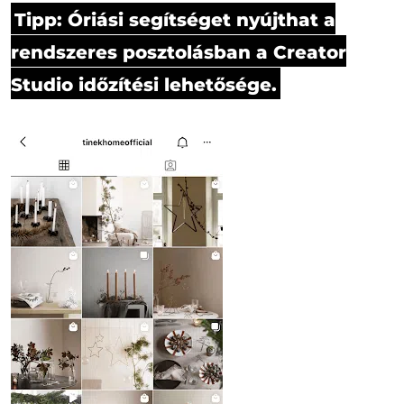
Tipp: Óriási segítséget nyújthat a
rendszeres posztolásban a Creator
Studio időzítési lehetősége.