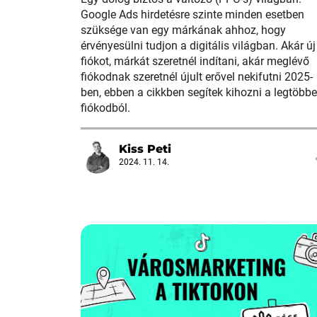
Google Ads hirdetésre szinte minden esetben
szüksége van egy márkának ahhoz, hogy
érvényesülni tudjon a digitális világban. Akár új
fiókot, márkát szeretnél indítani, akár meglévő
fiókodnak szeretnél újult erővel nekifutni 2025-
ben, ebben a cikkben segítek kihozni a legtöbbe
fiókodból.
Kiss Peti
2024. 11. 14.