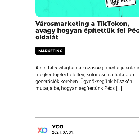
Városmarketing a TikTokon,
avagy hogyan építettük fel Pé
oldalát
MARKETING
A digitális világban a közösségi média jelentős
megkérdőjelezhetetlen, különösen a fiatalabb
generációk körében. Ügynökségünk büszkén
mutatja be, hogyan segítettünk Pécs […]
YCO
2024. 07. 31.