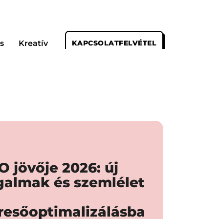
s
Kreatív
KAPCSOLATFELVÉTEL
O jövője 2026: új
galmak és szemlélet
resőoptimalizálásba