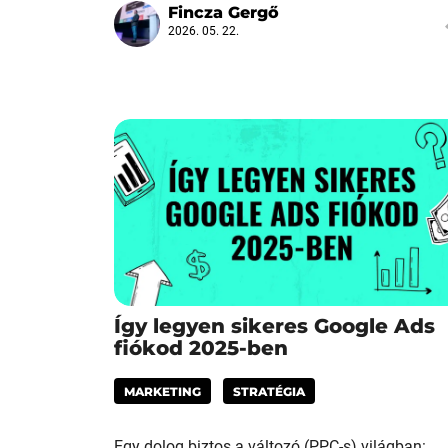
Fincza Gergő
2026. 05. 22.
Így legyen sikeres Google Ads
fiókod 2025-ben
MARKETING
STRATÉGIA
Egy dolog biztos a változó (PPC-s) világban: