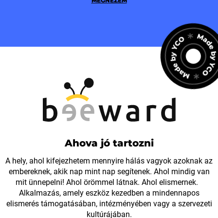
MEGNÉZEM
Ahova jó tartozni
A hely, ahol kifejezhetem mennyire hálás vagyok azoknak az
embereknek, akik nap mint nap segítenek. Ahol mindig van
mit ünnepelni! Ahol örömmel látnak. Ahol elismernek.
Alkalmazás, amely eszköz kezedben a mindennapos
elismerés támogatásában, intézményében vagy a szervezeti
kultúrájában.