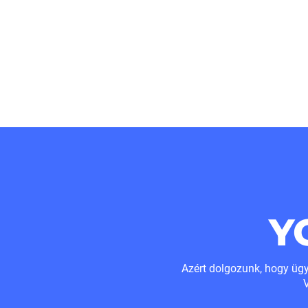
Y
Azért dolgozunk, hogy ügyf
V