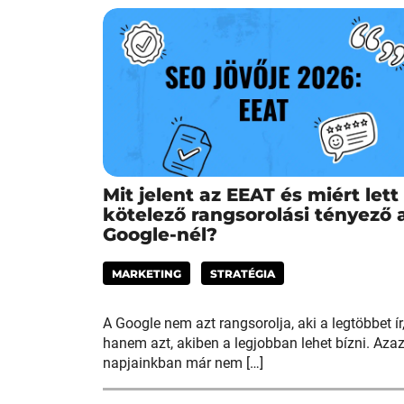
Mit jelent az EEAT és miért lett
kötelező rangsorolási tényező 
Google-nél?
MARKETING
STRATÉGIA
A Google nem azt rangsorolja, aki a legtöbbet ír
hanem azt, akiben a legjobban lehet bízni. Aza
napjainkban már nem […]