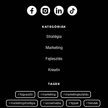
KATEGÓRIÁK
Stratégia
Marketing
Fejlesztés
Kreatív
TAGEK
fogyasztó
marketing
marketingkutatás
marketingstratégia
socialmedia
tippek
trendek