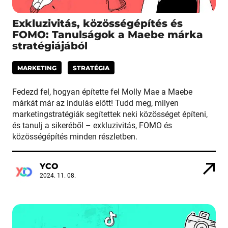
Exkluzivitás, közösségépítés és
FOMO: Tanulságok a Maebe márka
stratégiájából
MARKETING
STRATÉGIA
Fedezd fel, hogyan építette fel Molly Mae a Maebe
márkát már az indulás előtt! Tudd meg, milyen
marketingstratégiák segítettek neki közösséget építeni,
és tanulj a sikeréből – exkluzivitás, FOMO és
közösségépítés minden részletben.
YCO
2024. 11. 08.