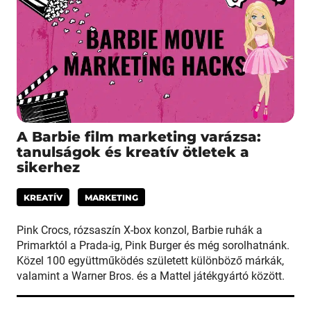
A Barbie film marketing varázsa:
tanulságok és kreatív ötletek a
sikerhez
KREATÍV
MARKETING
Pink Crocs, rózsaszín X-box konzol, Barbie ruhák a
Primarktól a Prada-ig, Pink Burger és még sorolhatnánk.
Közel 100 együttműködés született különböző márkák,
valamint a Warner Bros. és a Mattel játékgyártó között.