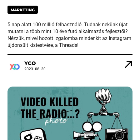
MARKETING
5 nap alatt 100 millió felhasználó. Tudnak nekünk újat
mutatni a több mint 10 éve futó alkalmazás fejlesztői?
Nézzük, mivel hozott izgalomba mindenkit az Instagram
újdonsült kistestvére, a Threads!
YCO
2023. 08. 30.