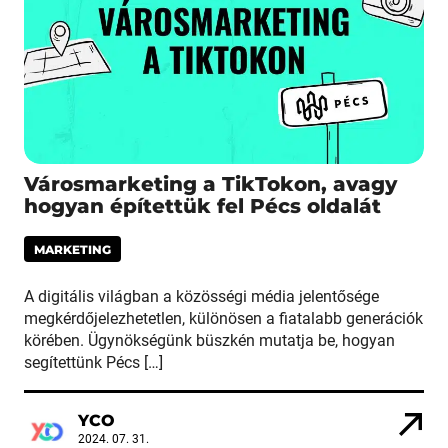
Városmarketing a TikTokon, avagy
hogyan építettük fel Pécs oldalát
MARKETING
A digitális világban a közösségi média jelentősége
megkérdőjelezhetetlen, különösen a fiatalabb generációk
körében. Ügynökségünk büszkén mutatja be, hogyan
segítettünk Pécs […]
YCO
2024. 07. 31.