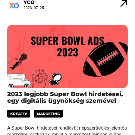
YCO
2023. 07. 25.
2023 legjobb Super Bowl hirdetései,
egy digitális ügynökség szemével
KREATÍV
MARKETING
A Super Bowl hirdetései rendkívül népszerűek és jelentős
marketing eszközök, mivel a mérkőzést minden évben