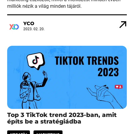
milliók nézik a világ minden tájáról.
YCO
2023. 02. 20.
Top 3 TikTok trend 2023-ban, amit
építs be a stratégiádba