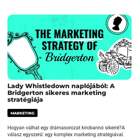
Lady Whistledown naplójából: A
Bridgerton sikeres marketing
stratégiája
MARKETING
Hogyan válhat egy drámasorozat kirobannó sikerré?A
válasz egyszerű: egy komplex marketing stratégiával.