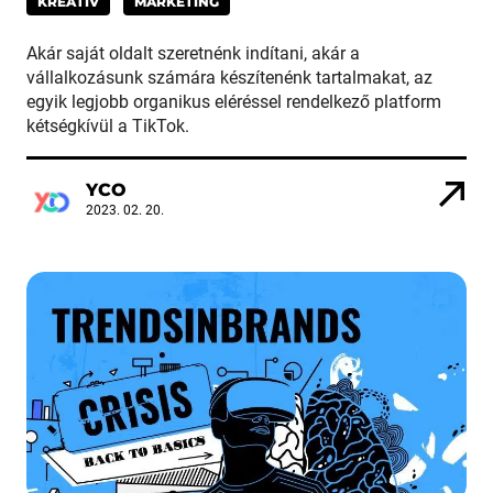
KREATÍV
MARKETING
Akár saját oldalt szeretnénk indítani, akár a
vállalkozásunk számára készítenénk tartalmakat, az
egyik legjobb organikus eléréssel rendelkező platform
kétségkívül a TikTok.
YCO
2023. 02. 20.