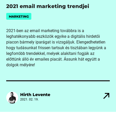
2021 email marketing trendjei
MARKETING
2021-ben az email marketing továbbra is a
leghatékonyabb eszközök egyike a digitális hirdetői
piacon bármely iparágat is vizsgáljuk. Elengedhetetlen
hogy tudásunkat frissen tartsuk és tisztában legyünk a
legforróbb trendekkel, melyek alakítani fogják az
előttünk álló év emailes piacát. Ássunk hát együtt a
dolgok mélyére!
Hirth Levente
2021. 02. 19.