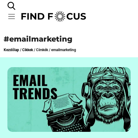
#emailmarketing
Kezdőlap
/
Cikkek
/
Címkék
/
emailmarketing