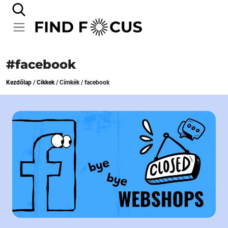
#facebook
Kezdőlap
/
Cikkek
/
Címkék
/
facebook