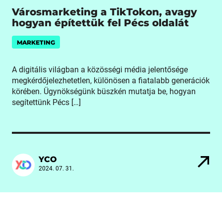
Városmarketing a TikTokon, avagy
hogyan építettük fel Pécs oldalát
MARKETING
A digitális világban a közösségi média jelentősége
megkérdőjelezhetetlen, különösen a fiatalabb generációk
körében. Ügynökségünk büszkén mutatja be, hogyan
segítettünk Pécs […]
YCO
2024. 07. 31.