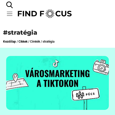
#stratégia
Kezdőlap
/
Cikkek
/
Címkék
/
stratégia