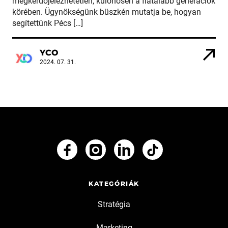
megkérdőjelezhetetlen, különösen a fiatalabb generációk
körében. Ügynökségünk büszkén mutatja be, hogyan
segítettünk Pécs […]
YCO
2024. 07. 31.
KATEGÓRIÁK
Stratégia
Marketing