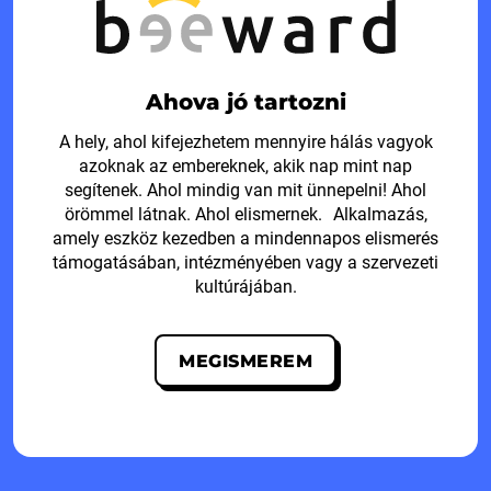
Ahova jó tartozni
A hely, ahol kifejezhetem mennyire hálás vagyok
azoknak az embereknek, akik nap mint nap
segítenek. Ahol mindig van mit ünnepelni! Ahol
örömmel látnak. Ahol elismernek. Alkalmazás,
amely eszköz kezedben a mindennapos elismerés
támogatásában, intézményében vagy a szervezeti
kultúrájában.
MEGISMEREM