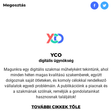
Megosztás
YCO
digitális ügynökség
Magunkra egy digitális szakmai műhelyként tekintünk, ahol
minden héten magas kvalitású szakemberek, együtt
dolgoznak saját ötleteken, és komoly célokkal rendelkező
vállalatok egyedi problémáin. A publikációink a piacnak és
a szakmának szólnak, reméljük a gondolatainkat
hasznosnak találjátok!
TOVÁBBI CIKKEK TŐLE