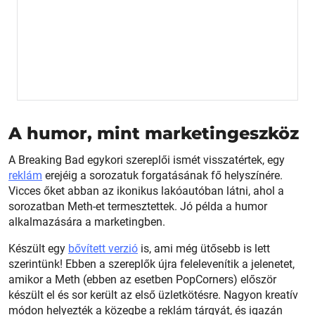
A humor, mint marketingeszköz
A Breaking Bad egykori szereplői ismét visszatértek, egy
reklám
erejéig a sorozatuk forgatásának fő helyszínére.
Vicces őket abban az ikonikus lakóautóban látni, ahol a
sorozatban Meth-et termesztettek. Jó példa a humor
alkalmazására a marketingben.
Készült egy
bővített verzió
is, ami még ütősebb is lett
szerintünk! Ebben a szereplők újra felelevenítik a jelenetet,
amikor a Meth (ebben az esetben PopCorners) először
készült el és sor került az első üzletkötésre. Nagyon kreatív
módon helyezték a közegbe a reklám tárgyát, és igazán