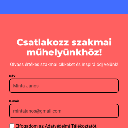
Csatlakozz szakmai
műhelyünkhöz!
Olvass értékes szakmai cikkeket és inspirálódj velünk!
Név
E-mail
Elfogadom az
Adatvédelmi Tájékoztatót.