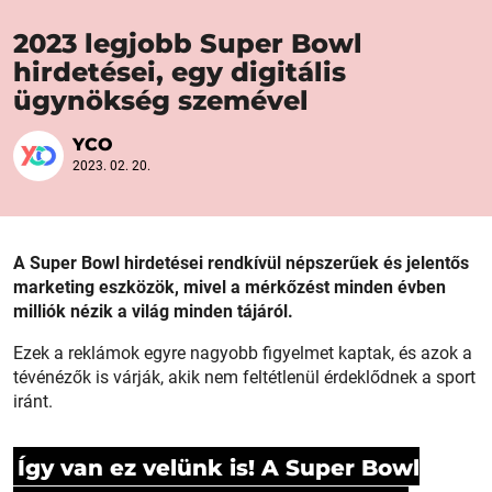
2023 legjobb Super Bowl
hirdetései, egy digitális
ügynökség szemével
YCO
2023. 02. 20.
A Super Bowl hirdetései rendkívül népszerűek és jelentős
marketing eszközök, mivel a mérkőzést minden évben
milliók nézik a világ minden tájáról.
Ezek a reklámok egyre nagyobb figyelmet kaptak, és azok a
tévénézők is várják, akik nem feltétlenül érdeklődnek a sport
iránt.
Így van ez velünk is! A Super Bowl