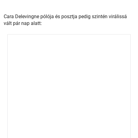
Cara Delevingne pólója és posztja pedig szintén virálissá
vált pár nap alatt: