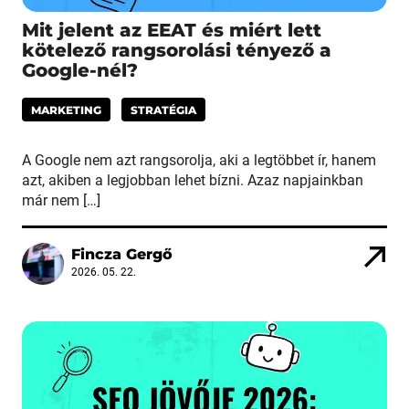
Mit jelent az EEAT és miért lett
kötelező rangsorolási tényező a
Google-nél?
MARKETING
STRATÉGIA
A Google nem azt rangsorolja, aki a legtöbbet ír, hanem
azt, akiben a legjobban lehet bízni. Azaz napjainkban
már nem […]
Fincza Gergő
2026. 05. 22.