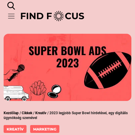
Kezdőlap
/
Cikkek
/
Kreatív
/
2023 legjobb Super Bowl hirdetései, egy digitális
ügynökség szemével
KREATÍV
MARKETING