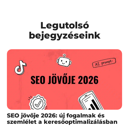
Legutolsó
bejegyzéseink
SEO jövője 2026: új fogalmak és
szemlélet a keresőoptimalizálásban