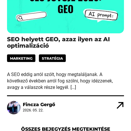
SEO helyett GEO, azaz ilyen az AI
optimalizáció
MARKETING
STRATÉGIA
A SEO eddig arról szólt, hogy megtaláljanak. A
következő években arról fog szólni, hogy idézzenek,
avagy a válaszok része legyél. […]
Fincza Gergő
2026. 05. 22.
ÖSSZES BEJEGYZÉS MEGTEKINTÉSE