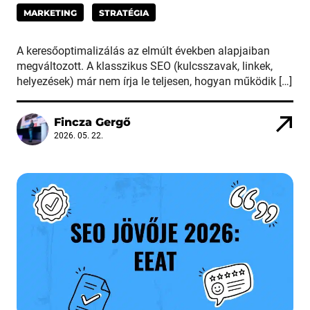
MARKETING
STRATÉGIA
A keresőoptimalizálás az elmúlt években alapjaiban
megváltozott. A klasszikus SEO (kulcsszavak, linkek,
helyezések) már nem írja le teljesen, hogyan működik […]
Fincza Gergő
2026. 05. 22.