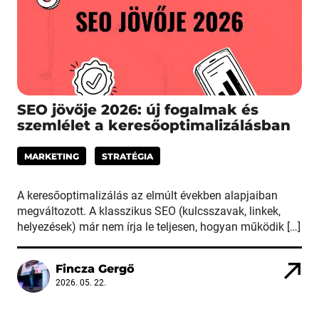
SEO jövője 2026: új fogalmak és
szemlélet a keresőoptimalizálásban
MARKETING
STRATÉGIA
A keresőoptimalizálás az elmúlt években alapjaiban
megváltozott. A klasszikus SEO (kulcsszavak, linkek,
helyezések) már nem írja le teljesen, hogyan működik […]
Fincza Gergő
2026. 05. 22.