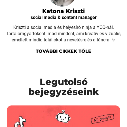
Katona Kriszti
social media & content manager
Kriszti a social media és helyesíró ninja a YCO-nál.
Tartalomgyártóként imád mindent, ami kreatív és vizuális,
emellett mindig talál okot a nevetésre és a táncra. ✨
TOVÁBBI CIKKEK TŐLE
Legutolsó
bejegyzéseink