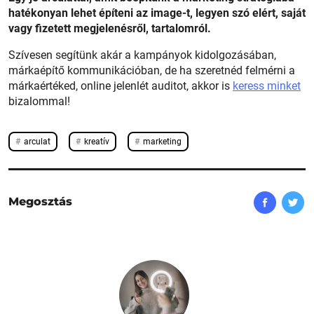
hatékonyan lehet építeni az image-t, legyen szó elért, saját
vagy fizetett megjelenésről, tartalomról.
Szívesen segítünk akár a kampányok kidolgozásában,
márkaépítő kommunikációban, de ha szeretnéd felmérni a
márkaértéked, online jelenlét auditot, akkor is
keress minket
bizalommal!
arculat
kreatív
marketing
Megosztás