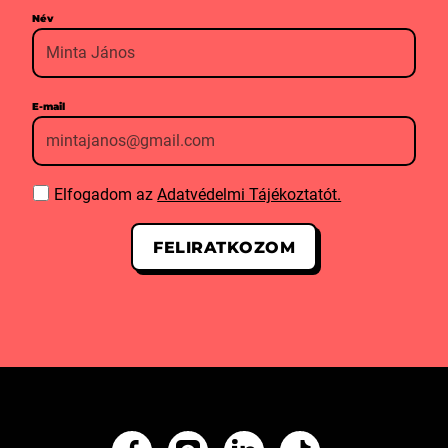
Név
E-mail
Elfogadom az
Adatvédelmi Tájékoztatót.