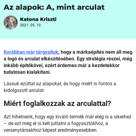
Az alapok: A, mint arculat
Katona Kriszti
2021. 05. 10.
Korábban már tárgyaltuk
, hogy a márkaépítés nem áll meg
a logó és arculat elkészítésében. Egy stratégia részei, még
inkább építőkövei, ezért érdemes már a kezdetekkor
tudatosan kialakítani.
Lássuk ezúttal az alapokat, és hogy miért is fontos a
kidolgozott arculat.
Miért foglalkozzak az arculattal?
Azt hihetnénk, hogy egy kiváló termék már elég is a sikerhez
– de ezt még el is kell juttatni a fogyasztókhoz, a
versenytársakhoz képest eredményesebben.