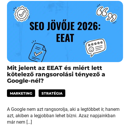
Mit jelent az EEAT és miért lett
kötelező rangsorolási tényező a
Google-nél?
MARKETING
STRATÉGIA
A Google nem azt rangsorolja, aki a legtöbbet ír, hanem
azt, akiben a legjobban lehet bízni. Azaz napjainkban
már nem […]