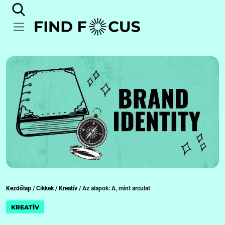
Kezdőlap
/
Cikkek
/
Kreatív
/
Az alapok: A, mint arculat
KREATÍV