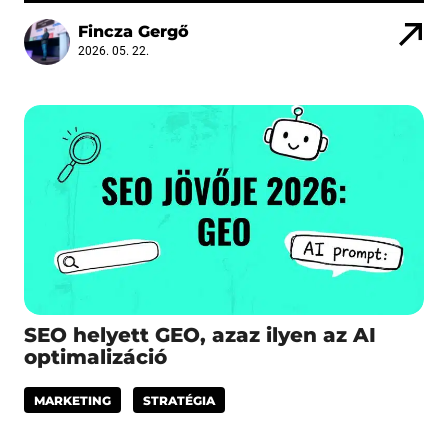
Fincza Gergő
2026. 05. 22.
SEO helyett GEO, azaz ilyen az AI
optimalizáció
MARKETING
STRATÉGIA