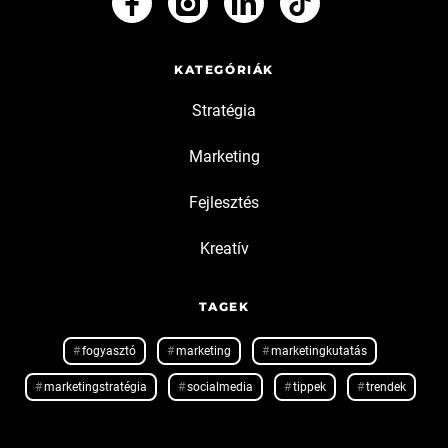
KATEGÓRIÁK
Stratégia
Marketing
Fejlesztés
Kreatív
TAGEK
fogyasztó
marketing
marketingkutatás
marketingstratégia
socialmedia
tippek
trendek