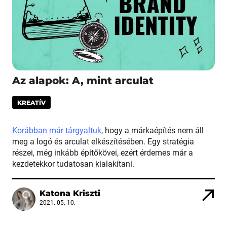
Az alapok: A, mint arculat
KREATÍV
Korábban már tárgyaltuk
, hogy a márkaépítés nem áll
meg a logó és arculat elkészítésében. Egy stratégia
részei, még inkább építőkövei, ezért érdemes már a
kezdetekkor tudatosan kialakítani.
Katona Kriszti
2021. 05. 10.