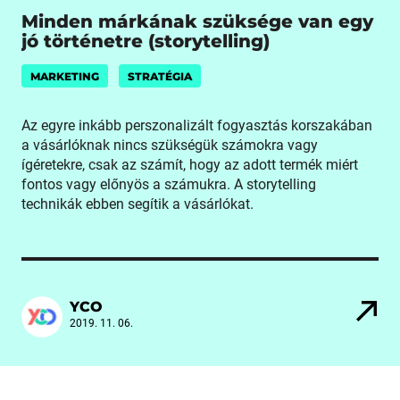
Minden márkának szüksége van egy
jó történetre (storytelling)
MARKETING
STRATÉGIA
Az egyre inkább perszonalizált fogyasztás korszakában
a vásárlóknak nincs szükségük számokra vagy
ígéretekre, csak az számít, hogy az adott termék miért
fontos vagy előnyös a számukra. A storytelling
technikák ebben segítik a vásárlókat.
YCO
2019. 11. 06.