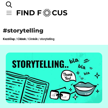
#storytelling
Kezdőlap
/
Cikkek
/
Címkék
/
storytelling