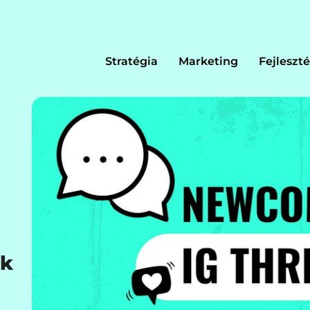
Stratégia
Marketing
Fejleszté
ők