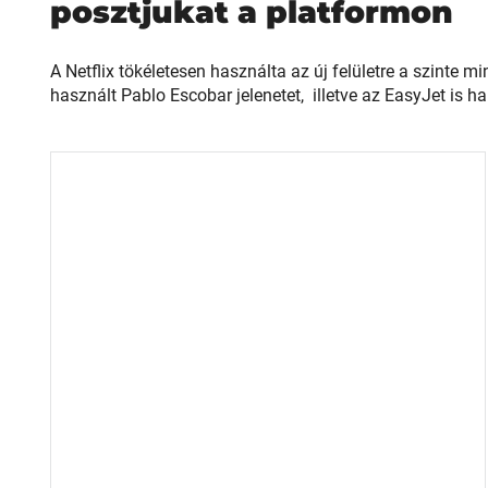
posztjukat a platformon
A Netflix tökéletesen használta az új felületre a szinte m
használt Pablo Escobar jelenetet, i
lletve az EasyJet is h