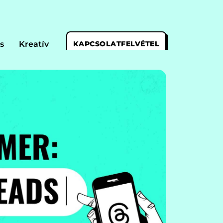
s
Kreatív
KAPCSOLATFELVÉTEL