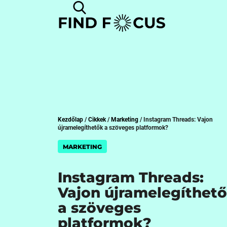
Kezdőlap
/
Cikkek
/
Marketing
/
Instagram Threads: Vajon
újramelegíthetők a szöveges platformok?
MARKETING
Instagram Threads:
Vajon újramelegíthet
a szöveges
platformok?