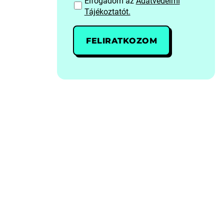
Elfogadom az
Adatvédelmi
Tájékoztatót.