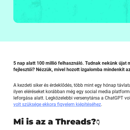
5 nap alatt 100 millió felhasználó. Tudnak nekünk újat 
fejlesztői? Nézzük, mivel hozott izgalomba mindenkit az
A kezdeti siker és érdeklődés, több mint egy hónap távla
ilyen eléréseket korábban még egy social media platfor
leforgása alatt. Legközelebbi versenytársa a ChatGPT vo
volt szüksége ekkora figyelem kiépítéséhez
.
Mi is az a Threads?
👇