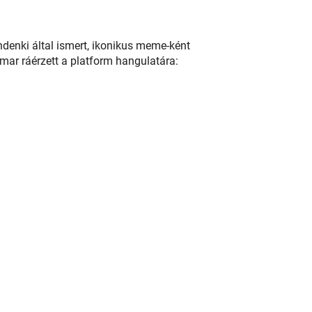
indenki által ismert, ikonikus meme-ként
amar ráérzett a platform hangulatára: