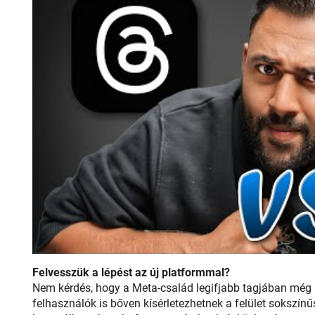
Felvesszük a lépést az új platformmal?
Nem kérdés, hogy a Meta-család legifjabb tagjában még re
felhasználók is bőven kísérletezhetnek a felület sokszínű