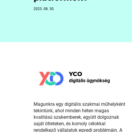
2023. 08. 30.
YCO
digitális ügynökség
Magunkra egy digitális szakmai műhelyként
tekintünk, ahol minden héten magas
kvalitású szakemberek, együtt dolgoznak
saját ötleteken, és komoly célokkal
rendelkező vállalatok egyedi problémáin. A