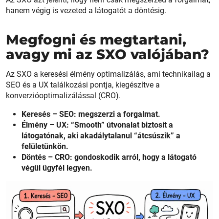
hanem végig is vezeted a látogatót a döntésig.
Megfogni és megtartani,
avagy mi az SXO valójában?
Az SXO a keresési élmény optimalizálás, ami technikailag a
SEO és a UX találkozási pontja, kiegészítve a
konverzióoptimalizálással (CRO).
Keresés – SEO: megszerzi a forgalmat.
Élmény – UX: “Smooth” útvonalat biztosít a
látogatónak, aki akadálytalanul “átcsúszik” a
felületünkön.
Döntés – CRO: gondoskodik arról, hogy a látogató
végül ügyfél legyen.