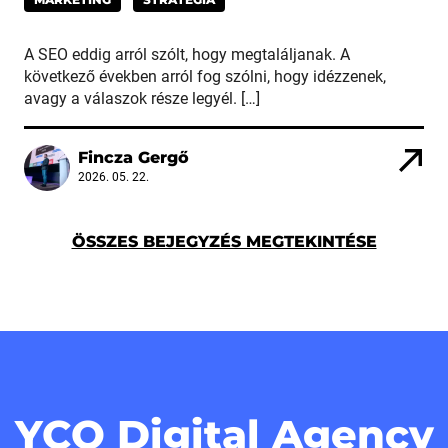
A SEO eddig arról szólt, hogy megtaláljanak. A
következő években arról fog szólni, hogy idézzenek,
avagy a válaszok része legyél. […]
Fincza Gergő
2026. 05. 22.
ÖSSZES BEJEGYZÉS MEGTEKINTÉSE
YCO Digital Agency