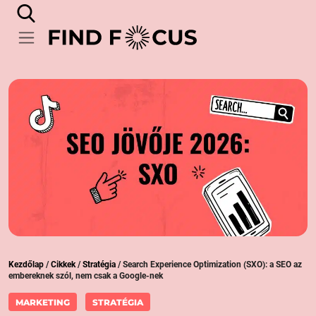
Kezdőlap
/
Cikkek
/
Stratégia
/
Search Experience Optimization (SXO): a SEO az
embereknek szól, nem csak a Google-nek
MARKETING
STRATÉGIA