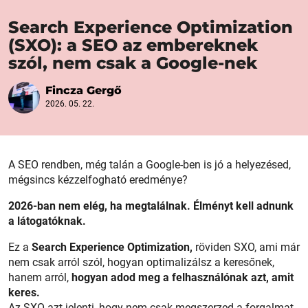
Search Experience Optimization
(SXO): a SEO az embereknek
szól, nem csak a Google-nek
Fincza Gergő
2026. 05. 22.
A SEO rendben, még talán a Google-ben is jó a helyezésed,
mégsincs kézzelfogható eredménye?
2026-ban nem elég, ha megtalálnak. Élményt kell adnunk
a látogatóknak.
Ez a
Search Experience Optimization,
röviden SXO, ami már
nem csak arról szól, hogyan optimalizálsz a keresőnek,
hanem arról,
hogyan adod meg a felhasználónak azt, amit
keres.
Az SXO azt jelenti, hogy nem csak megszerzed a forgalmat,