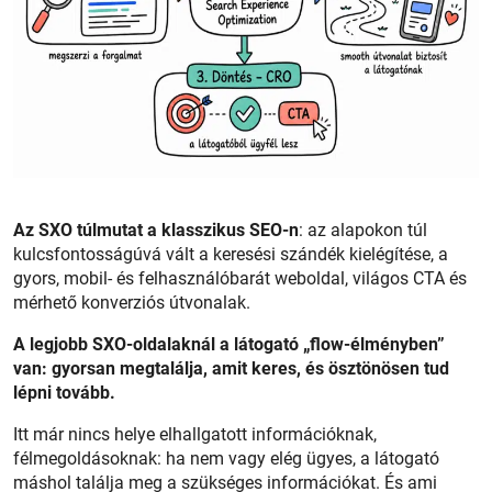
Az SXO túlmutat a klasszikus SEO-n
: az alapokon túl
kulcsfontosságúvá vált a keresési szándék kielégítése, a
gyors, mobil- és felhasználóbarát weboldal, világos CTA és
mérhető konverziós útvonalak.
A legjobb SXO-oldalaknál a látogató „flow-élményben”
van: gyorsan megtalálja, amit keres, és ösztönösen tud
lépni tovább.
Itt már nincs helye elhallgatott információknak,
félmegoldásoknak: ha nem vagy elég ügyes, a látogató
máshol találja meg a szükséges információkat. És ami