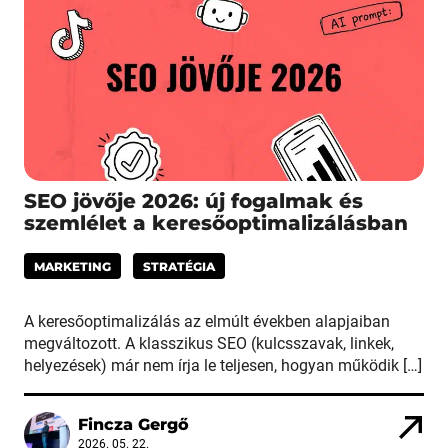
SEO jövője 2026: új fogalmak és
szemlélet a keresőoptimalizálásban
MARKETING
STRATÉGIA
A keresőoptimalizálás az elmúlt években alapjaiban
megváltozott. A klasszikus SEO (kulcsszavak, linkek,
helyezések) már nem írja le teljesen, hogyan működik […]
Fincza Gergő
2026. 05. 22.