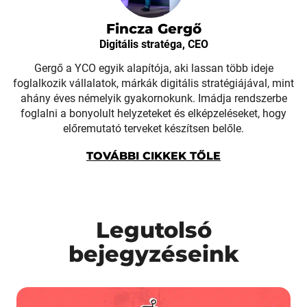
Fincza Gergő
Digitális stratéga, CEO
Gergő a YCO egyik alapítója, aki lassan több ideje
foglalkozik vállalatok, márkák digitális stratégiájával, mint
ahány éves némelyik gyakornokunk. Imádja rendszerbe
foglalni a bonyolult helyzeteket és elképzeléseket, hogy
előremutató terveket készítsen belőle.
TOVÁBBI CIKKEK TŐLE
Legutolsó
bejegyzéseink