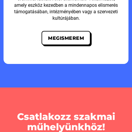
amely eszköz kezedben a mindennapos elismerés
támogatásában, intézményében vagy a szervezeti
kultúrájában.
MEGISMEREM
Csatlakozz szakmai
műhelyünkhöz!