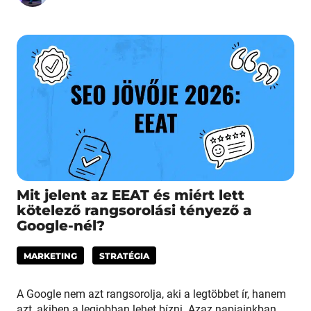
Mit jelent az EEAT és miért lett
kötelező rangsorolási tényező a
Google-nél?
MARKETING
STRATÉGIA
A Google nem azt rangsorolja, aki a legtöbbet ír, hanem
azt, akiben a legjobban lehet bízni. Azaz napjainkban