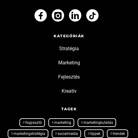
KATEGÓRIÁK
Stratégia
Marketing
Fejlesztés
Kreatív
TAGEK
fogyasztó
marketing
marketingkutatás
marketingstratégia
socialmedia
tippek
trendek