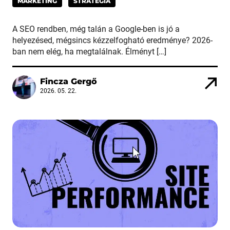
MARKETING
STRATÉGIA
A SEO rendben, még talán a Google-ben is jó a
helyezésed, mégsincs kézzelfogható eredménye? 2026-
ban nem elég, ha megtalálnak. Élményt […]
Fincza Gergő
2026. 05. 22.