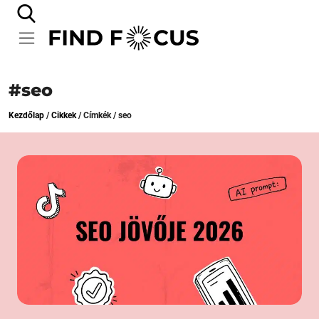
#seo
Kezdőlap
/
Cikkek
/
Címkék
/
seo