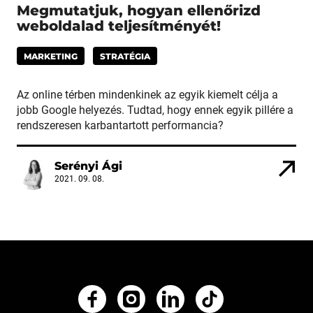
Megmutatjuk, hogyan ellenőrizd
weboldalad teljesítményét!
MARKETING
STRATÉGIA
Az online térben mindenkinek az egyik kiemelt célja a
jobb Google helyezés. Tudtad, hogy ennek egyik pillére a
rendszeresen karbantartott performancia?
Serényi Ági
2021. 09. 08.