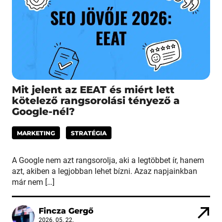
Mit jelent az EEAT és miért lett
kötelező rangsorolási tényező a
Google-nél?
MARKETING
STRATÉGIA
A Google nem azt rangsorolja, aki a legtöbbet ír, hanem
azt, akiben a legjobban lehet bízni. Azaz napjainkban
már nem […]
Fincza Gergő
2026. 05. 22.