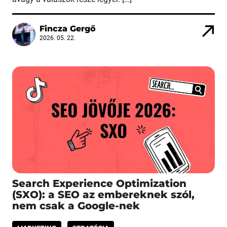
Fincza Gergő
2026. 05. 22.
Search Experience Optimization
(SXO): a SEO az embereknek szól,
nem csak a Google-nek