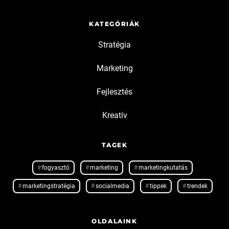
KATEGÓRIÁK
Stratégia
Marketing
Fejlesztés
Kreatív
TAGEK
fogyasztó
marketing
marketingkutatás
marketingstratégia
socialmedia
tippek
trendek
OLDALAINK