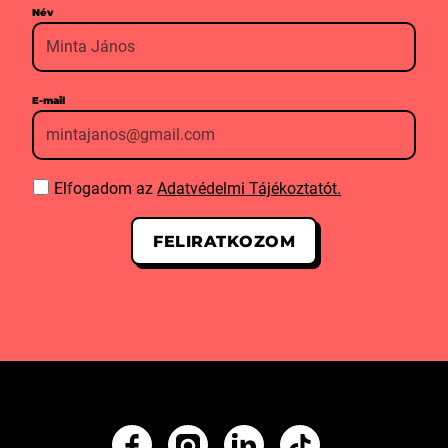
Név
E-mail
Elfogadom az
Adatvédelmi Tájékoztatót.