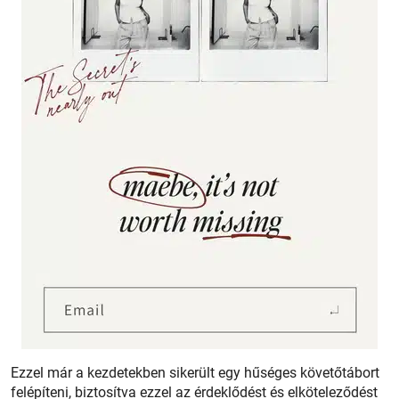
Ezzel már a kezdetekben sikerült egy hűséges követőtábort
felépíteni, biztosítva ezzel az érdeklődést és elköteleződést