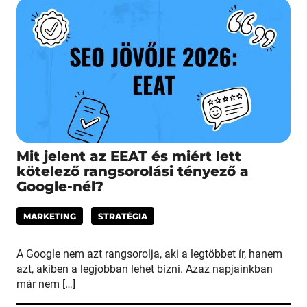
Mit jelent az EEAT és miért lett
kötelező rangsorolási tényező a
Google-nél?
MARKETING
STRATÉGIA
A Google nem azt rangsorolja, aki a legtöbbet ír, hanem
azt, akiben a legjobban lehet bízni. Azaz napjainkban
már nem […]