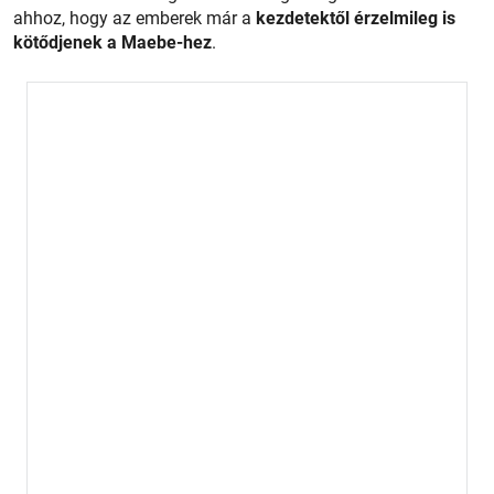
ahhoz, hogy az emberek már a
kezdetektől érzelmileg is
kötődjenek a Maebe-hez
.