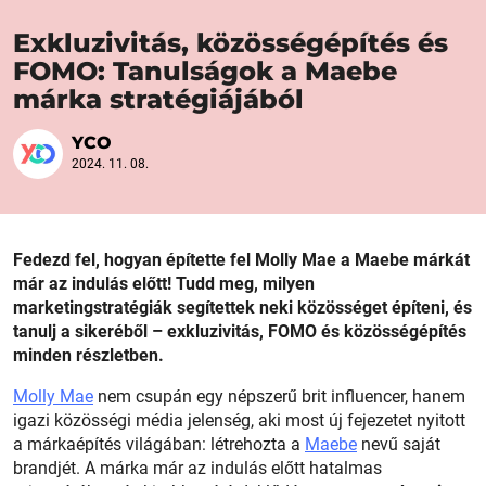
Exkluzivitás, közösségépítés és
FOMO: Tanulságok a Maebe
márka stratégiájából
YCO
2024. 11. 08.
Fedezd fel, hogyan építette fel Molly Mae a Maebe márkát
már az indulás előtt! Tudd meg, milyen
marketingstratégiák segítettek neki közösséget építeni, és
tanulj a sikeréből – exkluzivitás, FOMO és közösségépítés
minden részletben.
Molly Mae
nem csupán egy népszerű brit influencer, hanem
igazi közösségi média jelenség, aki most új fejezetet nyitott
a márkaépítés világában: létrehozta a
Maebe
nevű saját
brandjét. A márka már az indulás előtt hatalmas