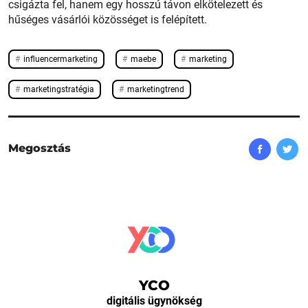
csigázta fel, hanem egy hosszú távon elkötelezett és
hűséges vásárlói közösséget is felépített.
influencermarketing
maebe
marketing
marketingstratégia
marketingtrend
Megosztás
YCO
digitális ügynökség