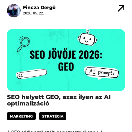
Fincza Gergő
2026. 05. 22.
SEO helyett GEO, azaz ilyen az AI
optimalizáció
MARKETING
STRATÉGIA