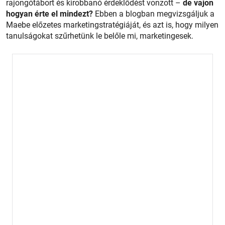
rajongótábort és kirobbanó érdeklődést vonzott –
de vajon
hogyan érte el mindezt?
Ebben a blogban megvizsgáljuk a
Maebe előzetes marketingstratégiáját, és azt is, hogy milyen
tanulságokat szűrhetünk le belőle mi, marketingesek.