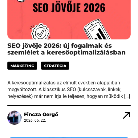
SEO jövője 2026: új fogalmak és
szemlélet a keresőoptimalizálásban
MARKETING
STRATÉGIA
A keresőoptimalizálás az elmúlt években alapjaiban
megváltozott. A klasszikus SEO (kulcsszavak, linkek,
helyezések) már nem írja le teljesen, hogyan működik […]
Fincza Gergő
2026. 05. 22.