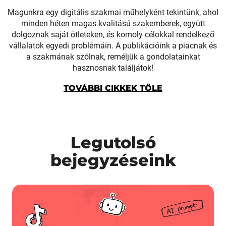
Magunkra egy digitális szakmai műhelyként tekintünk, ahol
minden héten magas kvalitású szakemberek, együtt
dolgoznak saját ötleteken, és komoly célokkal rendelkező
vállalatok egyedi problémáin. A publikációink a piacnak és
a szakmának szólnak, reméljük a gondolatainkat
hasznosnak találjátok!
TOVÁBBI CIKKEK TŐLE
Legutolsó
bejegyzéseink