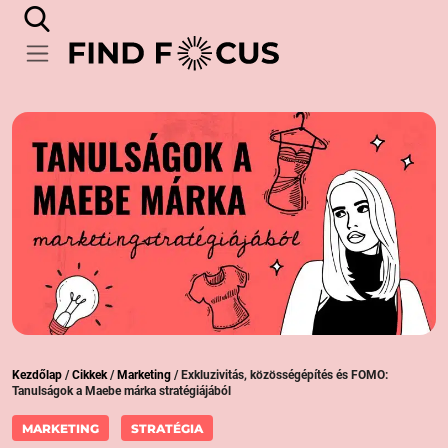
Kezdőlap
/
Cikkek
/
Marketing
/
Exkluzivitás, közösségépítés és FOMO:
Tanulságok a Maebe márka stratégiájából
MARKETING
STRATÉGIA