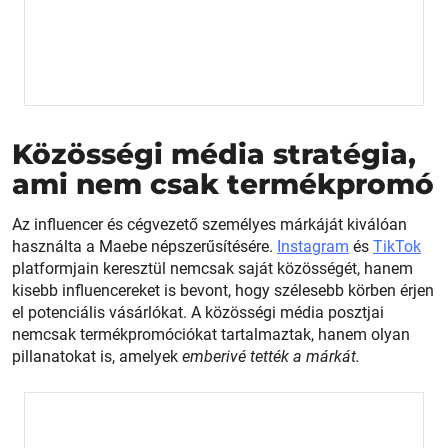
Közösségi média stratégia,
ami nem csak termékpromó
Az influencer és cégvezető személyes márkáját kiválóan
használta a Maebe népszerűsítésére.
Instagram
és
TikTok
platformjain keresztül nemcsak saját közösségét, hanem
kisebb influencereket is bevont, hogy szélesebb körben érjen
el potenciális vásárlókat. A közösségi média posztjai
nemcsak termékpromóciókat tartalmaztak, hanem olyan
pillanatokat is, amelyek
emberivé tették a márkát.