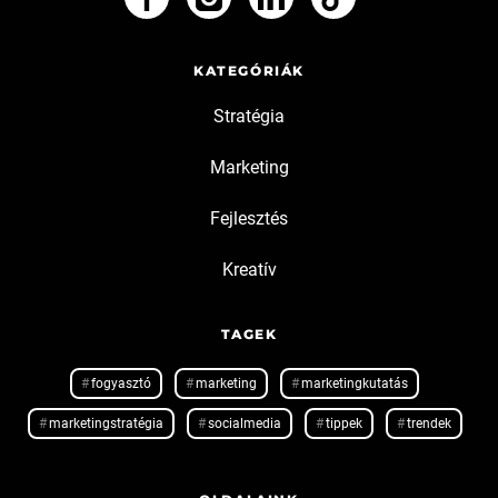
KATEGÓRIÁK
Stratégia
Marketing
Fejlesztés
Kreatív
TAGEK
fogyasztó
marketing
marketingkutatás
marketingstratégia
socialmedia
tippek
trendek