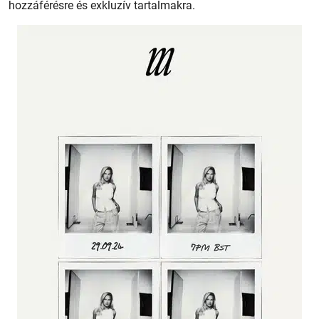
hozzáférésre és exkluzív tartalmakra.