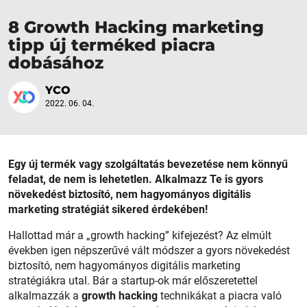
8 Growth Hacking marketing
tipp új terméked piacra
dobásához
YCO
2022. 06. 04.
Egy új termék vagy szolgáltatás bevezetése nem könnyű
feladat, de nem is lehetetlen. Alkalmazz Te is gyors
növekedést biztosító, nem hagyományos digitális
marketing stratégiát sikered érdekében!
Hallottad már a „growth hacking” kifejezést? Az elmúlt
években igen népszerűvé vált módszer a gyors növekedést
biztosító, nem hagyományos digitális marketing
stratégiákra utal. Bár a startup-ok már előszeretettel
alkalmazzák a
growth hacking
technikákat a piacra való