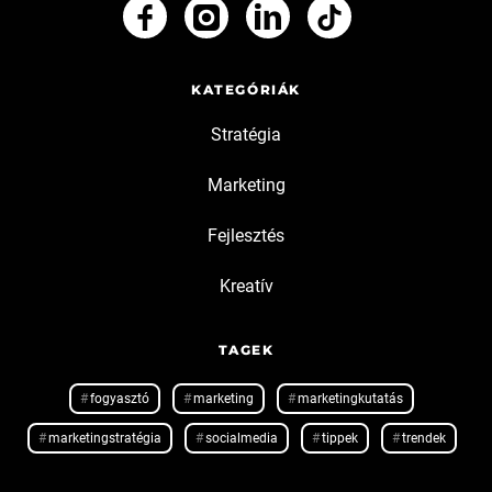
KATEGÓRIÁK
Stratégia
Marketing
Fejlesztés
Kreatív
TAGEK
fogyasztó
marketing
marketingkutatás
marketingstratégia
socialmedia
tippek
trendek