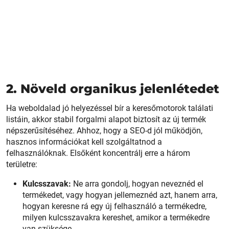
2. Növeld organikus jelenlétedet
Ha weboldalad jó helyezéssel bír a keresőmotorok találati
listáin, akkor stabil forgalmi alapot biztosít az új termék
népszerűsítéséhez. Ahhoz, hogy a SEO-d jól működjön,
hasznos információkat kell szolgáltatnod a
felhasználóknak. Elsőként koncentrálj erre a három
területre:
Kulcsszavak:
Ne arra gondolj, hogyan neveznéd el
termékedet, vagy hogyan jellemeznéd azt, hanem arra,
hogyan keresne rá egy új felhasználó a termékedre,
milyen kulcsszavakra kereshet, amikor a termékedre
van szüksége.