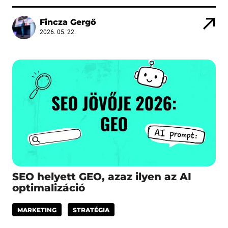
Fincza Gergő
2026. 05. 22.
SEO helyett GEO, azaz ilyen az AI
optimalizáció
MARKETING
STRATÉGIA