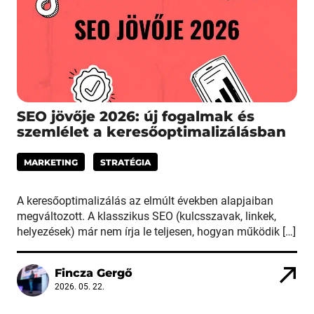
SEO jövője 2026: új fogalmak és
szemlélet a keresőoptimalizálásban
MARKETING
STRATÉGIA
A keresőoptimalizálás az elmúlt években alapjaiban
megváltozott. A klasszikus SEO (kulcsszavak, linkek,
helyezések) már nem írja le teljesen, hogyan működik […]
Fincza Gergő
2026. 05. 22.