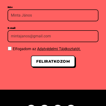
Név
E-mail
Elfogadom az
Adatvédelmi Tájékoztatót.