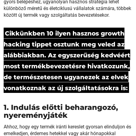
gyors belépéshez, ugyanolyan hasznos stratégia lehet
különböző méretű és életciklusú vállalatok számára, többek
között új termék vagy szolgáltatás bevezetésekor.
Cikkünkben 10 ilyen hasznos growth
hacking tippet osztunk meg veled az
alábbiakban. Az egyszerűség kedvéért
most termékbevezetésre hivatkozunk,
de természetesen ugyanezek az elvek
vonatkoznak az új szolgáltatásokra is:
1. Indulás előtti beharangozó,
nyereményjáték
Ahhoz, hogy egy termék iránti kereslet gyorsan elinduljon és
emelkedjen, érdemes hetekkel vagy akár hónapokkal