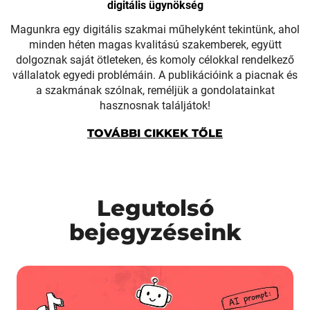
digitális ügynökség
Magunkra egy digitális szakmai műhelyként tekintünk, ahol
minden héten magas kvalitású szakemberek, együtt
dolgoznak saját ötleteken, és komoly célokkal rendelkező
vállalatok egyedi problémáin. A publikációink a piacnak és
a szakmának szólnak, reméljük a gondolatainkat
hasznosnak találjátok!
TOVÁBBI CIKKEK TŐLE
Legutolsó
bejegyzéseink