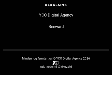
OLDALAINK
YCO Digital Agency
Beeward
Minden jog fenntartva! © YCO Digital Agency 2026
Adatvédelmi tájékozató