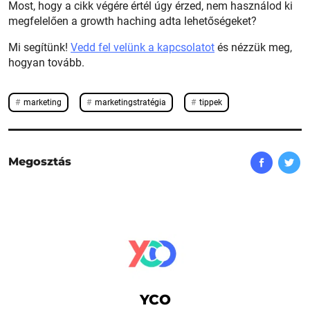
Most, hogy a cikk végére értél úgy érzed, nem használod ki
megfelelően a growth haching adta lehetőségeket?
Mi segítünk!
Vedd fel velünk a kapcsolatot
és nézzük meg,
hogyan tovább.
marketing
marketingstratégia
tippek
Megosztás
YCO