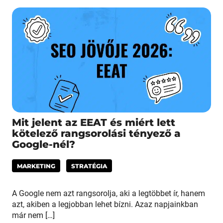
Mit jelent az EEAT és miért lett
kötelező rangsorolási tényező a
Google-nél?
MARKETING
STRATÉGIA
A Google nem azt rangsorolja, aki a legtöbbet ír, hanem
azt, akiben a legjobban lehet bízni. Azaz napjainkban
már nem […]