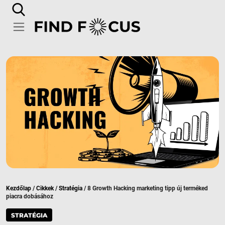
Kezdőlap
/
Cikkek
/
Stratégia
/
8 Growth Hacking marketing tipp új terméked
piacra dobásához
STRATÉGIA