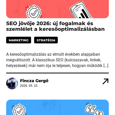
SEO jövője 2026: új fogalmak és
szemlélet a keresőoptimalizálásban
MARKETING
STRATÉGIA
A keresőoptimalizálás az elmúlt években alapjaiban
megváltozott. A klasszikus SEO (kulcsszavak, linkek,
helyezések) már nem írja le teljesen, hogyan működik […]
Fincza Gergő
2026. 05. 22.