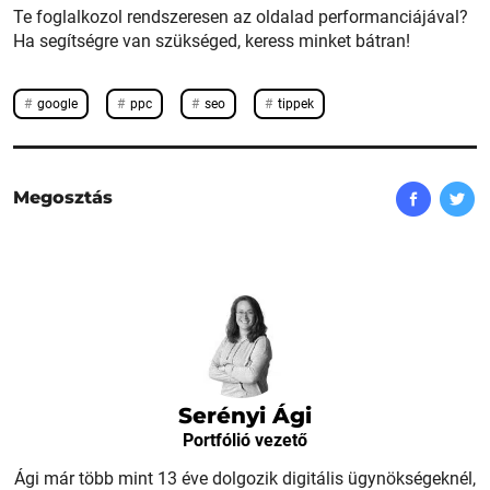
Te foglalkozol rendszeresen az oldalad performanciájával?
Ha segítségre van szükséged, keress minket bátran!
google
ppc
seo
tippek
Megosztás
Serényi Ági
Portfólió vezető
Ági már több mint 13 éve dolgozik digitális ügynökségeknél,