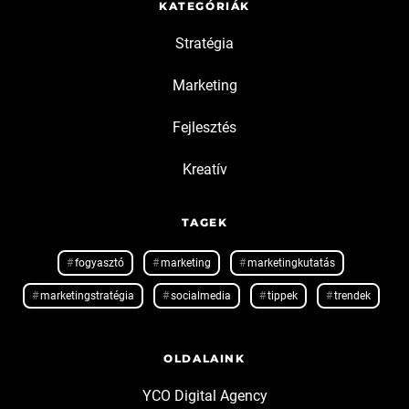
KATEGÓRIÁK
Stratégia
Marketing
Fejlesztés
Kreatív
TAGEK
fogyasztó
marketing
marketingkutatás
marketingstratégia
socialmedia
tippek
trendek
OLDALAINK
YCO Digital Agency