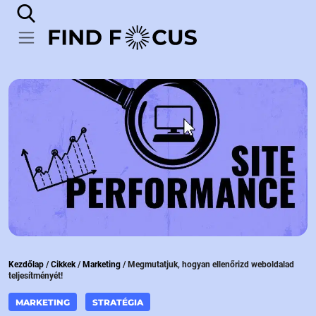
Kezdőlap
/
Cikkek
/
Marketing
/
Megmutatjuk, hogyan ellenőrizd weboldalad
teljesítményét!
MARKETING
STRATÉGIA