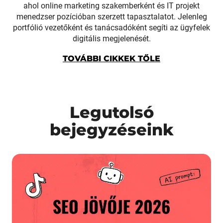
ahol online marketing szakemberként és IT projekt
menedzser pozícióban szerzett tapasztalatot. Jelenleg
portfólió vezetőként és tanácsadóként segíti az ügyfelek
digitális megjelenését.
TOVÁBBI CIKKEK TŐLE
Legutolsó
bejegyzéseink