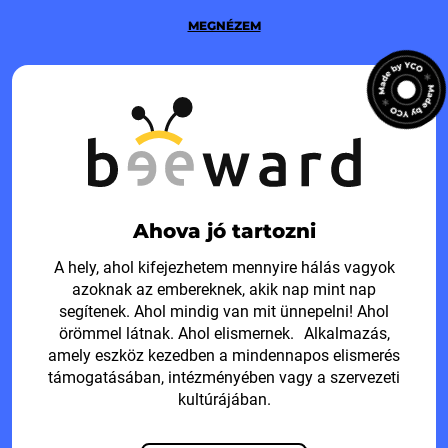
MEGNÉZEM
Ahova jó tartozni
A hely, ahol kifejezhetem mennyire hálás vagyok
azoknak az embereknek, akik nap mint nap
segítenek. Ahol mindig van mit ünnepelni! Ahol
örömmel látnak. Ahol elismernek. Alkalmazás,
amely eszköz kezedben a mindennapos elismerés
támogatásában, intézményében vagy a szervezeti
kultúrájában.