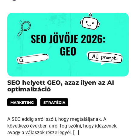
SEO helyett GEO, azaz ilyen az AI
optimalizáció
MARKETING
STRATÉGIA
A SEO eddig arról szólt, hogy megtaláljanak. A
következő években arról fog szólni, hogy idézzenek,
avagy a válaszok része legyél. […]