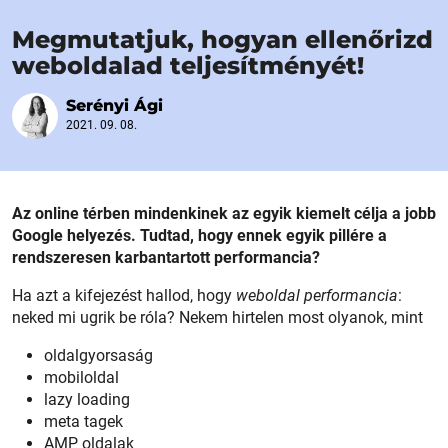
Megmutatjuk, hogyan ellenőrizd
weboldalad teljesítményét!
Serényi Ági
2021. 09. 08.
Az online térben mindenkinek az egyik kiemelt célja a jobb
Google helyezés. Tudtad, hogy ennek egyik pillére a
rendszeresen karbantartott performancia?
Ha azt a kifejezést hallod, hogy
weboldal performancia
:
neked mi ugrik be róla? Nekem hirtelen most olyanok, mint
oldalgyorsaság
mobiloldal
lazy loading
meta tagek
AMP oldalak