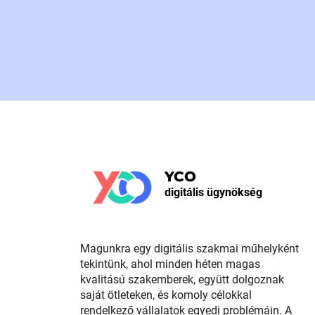
YCO
digitális ügynökség
Magunkra egy digitális szakmai műhelyként
tekintünk, ahol minden héten magas
kvalitású szakemberek, együtt dolgoznak
saját ötleteken, és komoly célokkal
rendelkező vállalatok egyedi problémáin. A