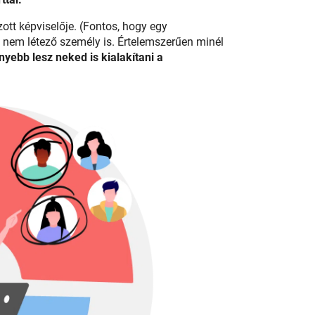
tt képviselője. (Fontos, hogy egy
és nem létező személy is. Értelemszerűen minél
yebb lesz neked is kialakítani a