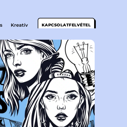
s
Kreatív
KAPCSOLATFELVÉTEL