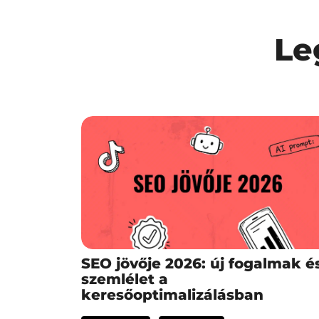
Le
SEO jövője 2026: új fogalmak é
szemlélet a
keresőoptimalizálásban