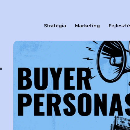
Stratégia
Marketing
Fejleszté
an