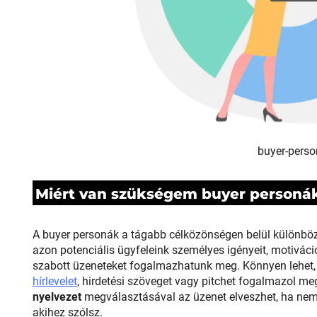
buyer-pers
Miért van szükségem buyer personá
A buyer personák a tágabb célközönségen belül különböző
azon potenciális ügyfeleink személyes igényeit, motiváci
szabott üzeneteket fogalmazhatunk meg. Könnyen lehet, 
hírlevelet
, hirdetési szöveget vagy pitchet fogalmazol 
nyelvezet
megválasztásával az üzenet elveszhet, ha nem 
akihez szólsz.