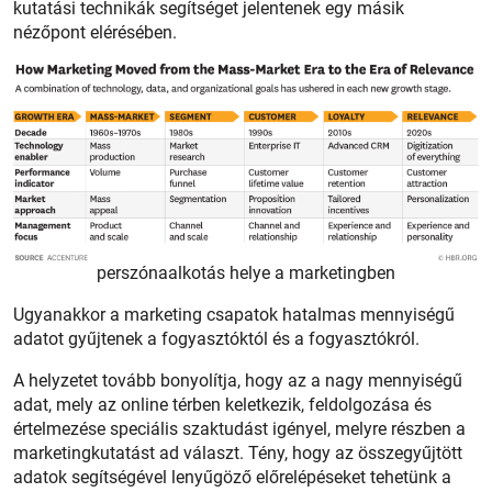
kutatási technikák segítséget jelentenek egy másik
nézőpont elérésében.
perszónaalkotás helye a marketingben
Ugyanakkor a marketing csapatok hatalmas mennyiségű
adatot gyűjtenek a fogyasztóktól és a fogyasztókról.
A helyzetet tovább bonyolítja, hogy az a nagy mennyiségű
adat, mely az online térben keletkezik, feldolgozása és
értelmezése speciális szaktudást igényel, melyre részben a
marketingkutatást ad választ. Tény, hogy az összegyűjtött
adatok segítségével lenyűgöző előrelépéseket tehetünk a