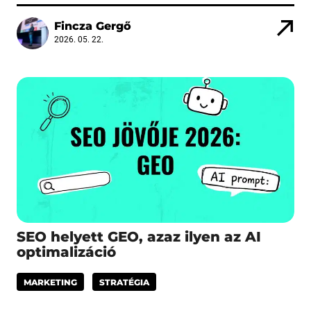
Fincza Gergő
2026. 05. 22.
SEO helyett GEO, azaz ilyen az AI
optimalizáció
MARKETING
STRATÉGIA