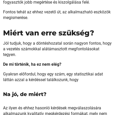
fogyasztók jobb megértése és kiszolgálása felé.
Fontos tehát az ehhez vezető út, az alkalmazható eszközök
megismerése.
Miért van erre szükség?
Jól tudjuk, hogy a döntéshozatal során nagyon fontos, hogy
a vezetés számokkal alátámasztott megfontolásokat
tegyen.
De mi történik, ha ez nem elég?
Gyakran előfordul, hogy egy szám, egy statisztikai adat
láttán azzal a kérdéssel találkozunk, hogy
Na jó, de miért?
Az ilyen és ehhez hasonló kérdések megválaszolására
alkalmazunk kvalitatív megkérdezési formákat, mely nem