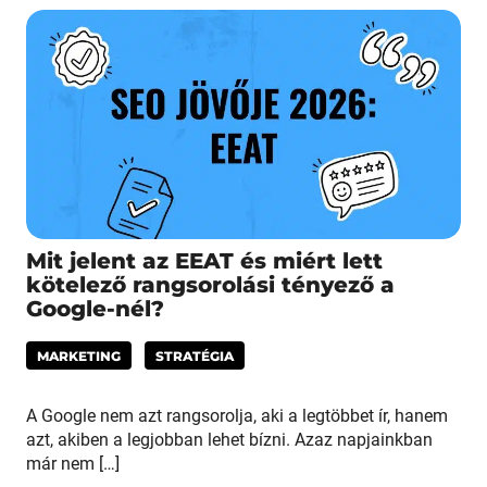
Mit jelent az EEAT és miért lett
kötelező rangsorolási tényező a
Google-nél?
MARKETING
STRATÉGIA
A Google nem azt rangsorolja, aki a legtöbbet ír, hanem
azt, akiben a legjobban lehet bízni. Azaz napjainkban
már nem […]