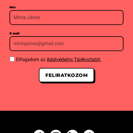
Név
E-mail
Elfogadom az
Adatvédelmi Tájékoztatót.