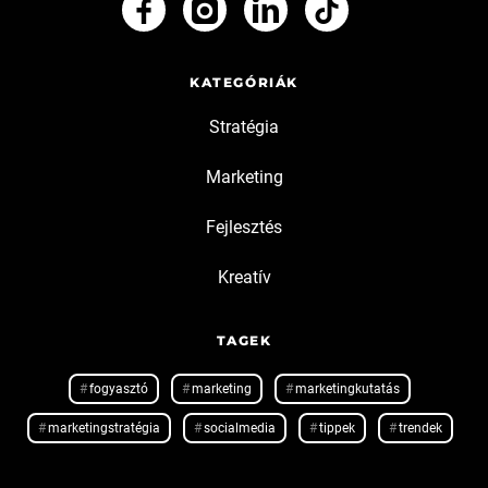
KATEGÓRIÁK
Stratégia
Marketing
Fejlesztés
Kreatív
TAGEK
fogyasztó
marketing
marketingkutatás
marketingstratégia
socialmedia
tippek
trendek