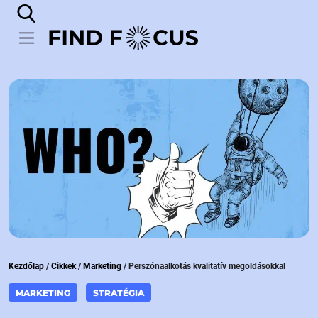
Kezdőlap
/
Cikkek
/
Marketing
/
Perszónaalkotás kvalitatív megoldásokkal
MARKETING
STRATÉGIA