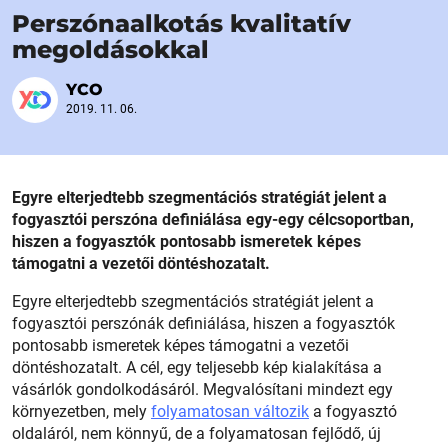
Perszónaalkotás kvalitatív
megoldásokkal
YCO
2019. 11. 06.
Egyre elterjedtebb szegmentációs stratégiát jelent a
fogyasztói perszóna definiálása egy-egy célcsoportban,
hiszen a fogyasztók pontosabb ismeretek képes
támogatni a vezetői döntéshozatalt.
Egyre elterjedtebb szegmentációs stratégiát jelent a
fogyasztói perszónák definiálása, hiszen a fogyasztók
pontosabb ismeretek képes támogatni a vezetői
döntéshozatalt. A cél, egy teljesebb kép kialakítása a
vásárlók gondolkodásáról. Megvalósítani mindezt egy
környezetben, mely
folyamatosan változik
a fogyasztó
oldaláról, nem könnyű, de a folyamatosan fejlődő, új