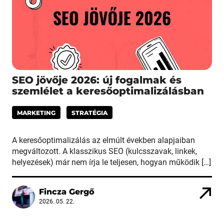
SEO jövője 2026: új fogalmak és
szemlélet a keresőoptimalizálásban
MARKETING
STRATÉGIA
A keresőoptimalizálás az elmúlt években alapjaiban
megváltozott. A klasszikus SEO (kulcsszavak, linkek,
helyezések) már nem írja le teljesen, hogyan működik […]
Fincza Gergő
2026. 05. 22.