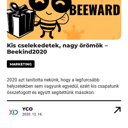
Kis cselekedetek, nagy örömök –
Beekind2020
MARKETING
2020 azt tanította nekünk, hogy a legfurcsább
helyzetekben sem vagyunk egyedül, ezért kis csapatunk
összefogott és együtt segítettünk másokon.
YCO
2020. 12. 16.