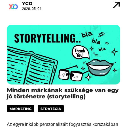
YCO
2020. 05. 04.
Minden márkának szüksége van egy
jó történetre (storytelling)
MARKETING
STRATÉGIA
Az egyre inkább perszonalizált fogyasztás korszakában