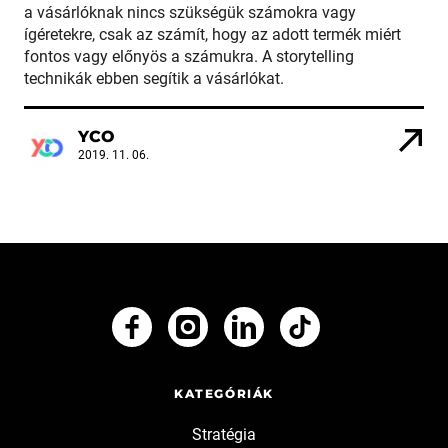
a vásárlóknak nincs szükségük számokra vagy
ígéretekre, csak az számít, hogy az adott termék miért
fontos vagy előnyös a számukra. A storytelling
technikák ebben segítik a vásárlókat.
YCO
2019. 11. 06.
KATEGÓRIÁK
Stratégia