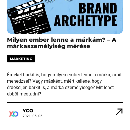
Milyen ember lenne a márkám? – A
márkaszemélyiség mérése
MARKETING
Érdekel bárkit is, hogy milyen ember lenne a márka, amit
menedzsel? Vagy másként, miért kellene, hogy
érdekeljen bárkit is, a márka személyisége? Mit lehet
ebből megtudni?
YCO
2021. 05. 05.