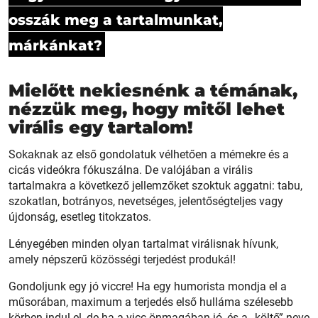
osszák meg a tartalmunkat,
márkánkat?
Mielőtt nekiesnénk a témának,
nézzük meg, hogy mitől lehet
virális egy tartalom!
Sokaknak az első gondolatuk vélhetően a mémekre és a
cicás videókra fókuszálna. De valójában a virális
tartalmakra a következő jellemzőket szoktuk aggatni: tabu,
szokatlan, botrányos, nevetséges, jelentőségteljes vagy
újdonság, esetleg titokzatos.
Lényegében minden olyan tartalmat virálisnak hívunk,
amely népszerű közösségi terjedést produkál!
Gondoljunk egy jó viccre! Ha egy humorista mondja el a
műsorában, maximum a terjedés első hulláma szélesebb
körben indul el, de ha a vicc önmagában jó, és a „költő” neve