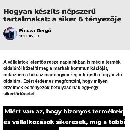
Hogyan készíts népszerű
tartalmakat: a siker 6 tényezője
Fincza Gergő
2021. 05. 13.
A vállalatok jelentős része napjainkban is még a termék
oldaláról közelíti meg a márkák kommunikációját,
miközben a fókusz már nagyon rég átterjedt a fogyasztó
oldalára. Ezért érdemes megfontolni, hogy milyen
érzelmek és tényezők befolyásolnak egy-egy
sikertörténetet.
Miért van az, hogy bizonyos termékek
és vállalkozások sikeresek, míg a többi