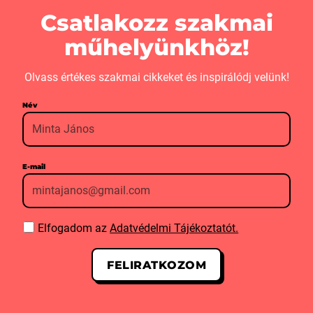
Csatlakozz szakmai
műhelyünkhöz!
Olvass értékes szakmai cikkeket és inspirálódj velünk!
Név
E-mail
Elfogadom az
Adatvédelmi Tájékoztatót.