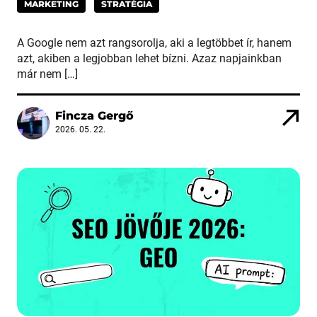
MARKETING
STRATÉGIA
A Google nem azt rangsorolja, aki a legtöbbet ír, hanem
azt, akiben a legjobban lehet bízni. Azaz napjainkban
már nem […]
Fincza Gergő
2026. 05. 22.