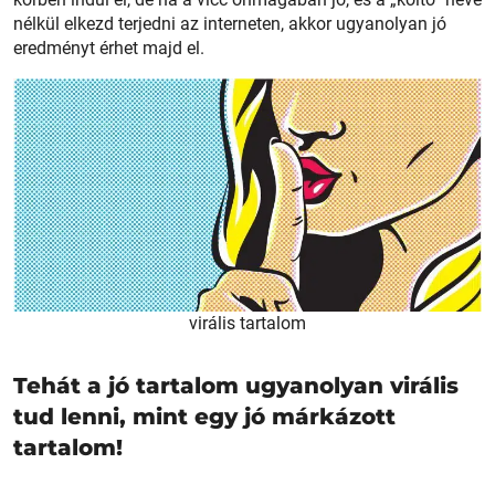
nélkül elkezd terjedni az interneten, akkor ugyanolyan jó
eredményt érhet majd el.
virális tartalom
Tehát a jó tartalom ugyanolyan virális
tud lenni, mint egy jó márkázott
tartalom!