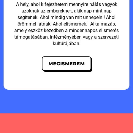
A hely, ahol kifejezhetem mennyire hálás vagyok
azoknak az embereknek, akik nap mint nap
segítenek. Ahol mindig van mit ünnepelni! Ahol
örömmel látnak. Ahol elismernek. Alkalmazás,
amely eszköz kezedben a mindennapos elismerés
támogatásában, intézményében vagy a szervezeti
kultúrájában.
MEGISMEREM