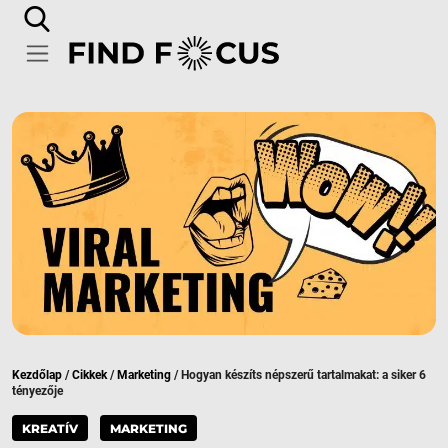
Kezdőlap
/
Cikkek
/
Marketing
/
Hogyan készíts népszerű tartalmakat: a siker 6
tényezője
KREATÍV
MARKETING