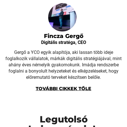
Fincza Gergő
Digitális stratéga, CEO
Gergő a YCO egyik alapítója, aki lassan több ideje
foglalkozik vállalatok, márkák digitális stratégiájával, mint
ahány éves némelyik gyakornokunk. Imádja rendszerbe
foglalni a bonyolult helyzeteket és elképzeléseket, hogy
előremutató terveket készítsen belőle.
TOVÁBBI CIKKEK TŐLE
Legutolsó