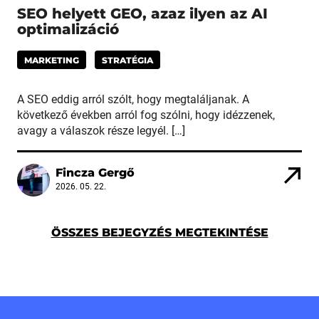
SEO helyett GEO, azaz ilyen az AI
optimalizáció
MARKETING
STRATÉGIA
A SEO eddig arról szólt, hogy megtaláljanak. A
következő években arról fog szólni, hogy idézzenek,
avagy a válaszok része legyél. […]
Fincza Gergő
2026. 05. 22.
ÖSSZES BEJEGYZÉS MEGTEKINTÉSE