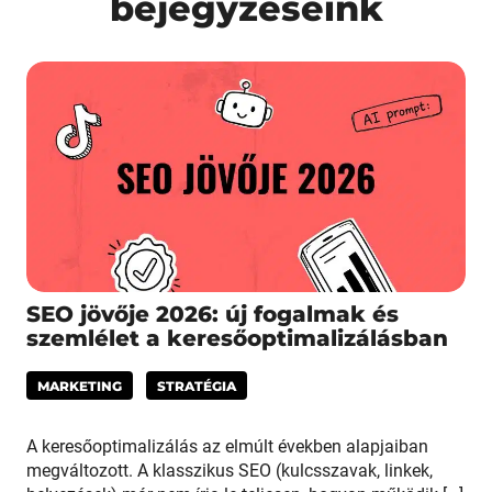
bejegyzéseink
SEO jövője 2026: új fogalmak és
szemlélet a keresőoptimalizálásban
MARKETING
STRATÉGIA
A keresőoptimalizálás az elmúlt években alapjaiban
megváltozott. A klasszikus SEO (kulcsszavak, linkek,