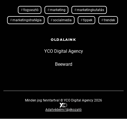
fogyasztó
marketing
marketingkutatás
marketingstratégia
socialmedia
tippek
trendek
OLDALAINK
YCO Digital Agency
Beeward
Minden jog fenntartva! © YCO Digital Agency 2026
Adatvédelmi tájékozató