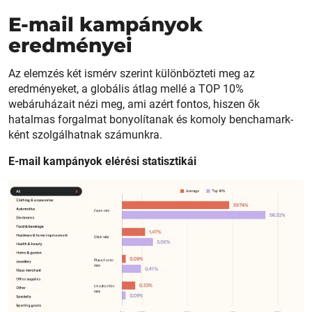
E-mail kampányok
eredményei
Az elemzés két ismérv szerint különbözteti meg az
eredményeket, a globális átlag mellé a TOP 10%
webáruházait nézi meg, ami azért fontos, hiszen ők
hatalmas forgalmat bonyolítanak és komoly benchamark-
ként szolgálhatnak számunkra.
E-mail kampányok elérési statisztikái