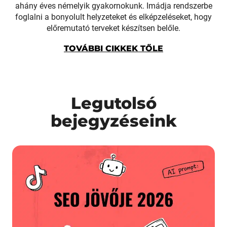
ahány éves némelyik gyakornokunk. Imádja rendszerbe
foglalni a bonyolult helyzeteket és elképzeléseket, hogy
előremutató terveket készítsen belőle.
TOVÁBBI CIKKEK TŐLE
Legutolsó
bejegyzéseink