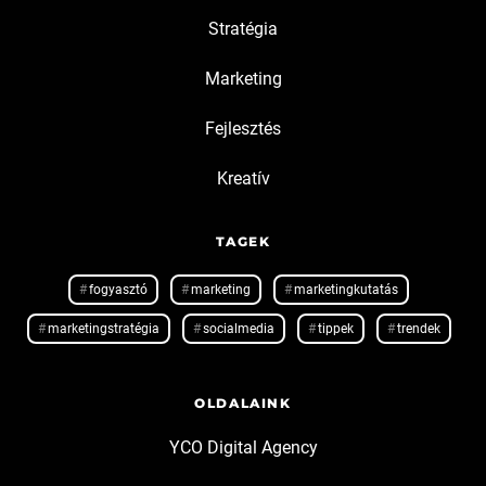
Stratégia
Marketing
Fejlesztés
Kreatív
TAGEK
fogyasztó
marketing
marketingkutatás
marketingstratégia
socialmedia
tippek
trendek
OLDALAINK
YCO Digital Agency