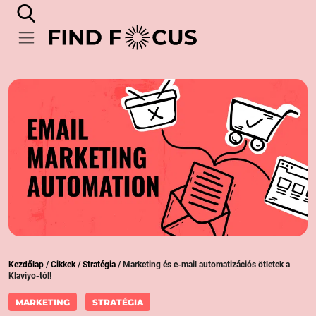
Kezdőlap
/
Cikkek
/
Stratégia
/
Marketing és e-mail automatizációs ötletek a
Klaviyo-tól!
MARKETING
STRATÉGIA