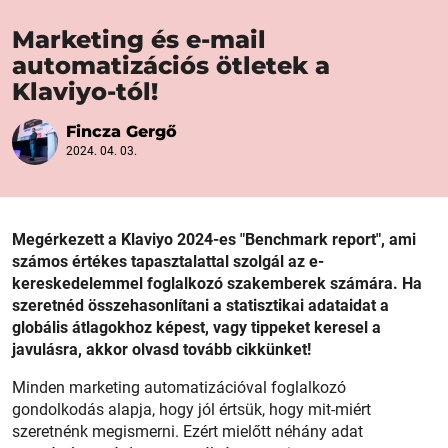
Marketing és e-mail
automatizációs ötletek a
Klaviyo-tól!
Fincza Gergő
2024. 04. 03.
Megérkezett a Klaviyo 2024-es "Benchmark report", ami
számos értékes tapasztalattal szolgál az e-
kereskedelemmel foglalkozó szakemberek számára. Ha
szeretnéd összehasonlítani a statisztikai adataidat a
globális átlagokhoz képest, vagy tippeket keresel a
javulásra, akkor olvasd tovább cikkünket!
Minden marketing automatizációval foglalkozó
gondolkodás alapja, hogy jól értsük, hogy mit-miért
szeretnénk megismerni. Ezért mielőtt néhány adat