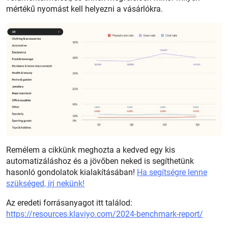
mértékű nyomást kell helyezni a vásárlókra.
Remélem a cikkünk meghozta a kedved egy kis
automatizáláshoz és a jövőben neked is segíthetünk
hasonló gondolatok kialakításában!
Ha segítségre lenne
szükséged, írj nekünk!
Az eredeti forrásanyagot itt találod:
https://resources.klaviyo.com/2024-benchmark-report/