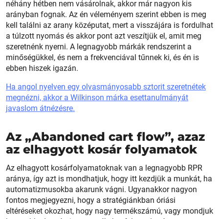
néhány hétben nem vásárolnak, akkor már nagyon kis
arányban fognak. Az én véleményem szerint ebben is meg
kell találni az arany középutat, mert a visszájára is fordulhat
a túlzott nyomás és akkor pont azt veszítjük el, amit meg
szeretnénk nyerni. A legnagyobb márkák rendszerint a
minőségükkel, és nem a frekvenciával tűnnek ki, és én is
ebben hiszek igazán.
Ha angol nyelven egy olvasmányosabb sztorit szeretnétek
megnézni, akkor a Wilkinson márka esettanulmányát
javaslom átnézésre.
Az „Abandoned cart flow”, azaz
az elhagyott kosár folyamatok
Az elhagyott kosárfolyamatoknak van a legnagyobb RPR
aránya, így azt is mondhatjuk, hogy itt kezdjük a munkát, ha
automatizmusokba akarunk vágni. Ugyanakkor nagyon
fontos megjegyezni, hogy a stratégiánkban óriási
eltéréseket okozhat, hogy nagy termékszámú, vagy mondjuk