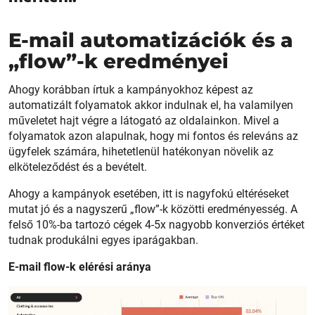
E-mail automatizációk és a
„flow”-k eredményei
Ahogy korábban írtuk a kampányokhoz képest az
automatizált folyamatok akkor indulnak el, ha valamilyen
műveletet hajt végre a látogató az oldalainkon. Mivel a
folyamatok azon alapulnak, hogy mi fontos és releváns az
ügyfelek számára, hihetetlenül hatékonyan növelik az
elköteleződést és a bevételt.
Ahogy a kampányok esetében, itt is nagyfokú eltéréseket
mutat jó és a nagyszerű „flow”-k közötti eredményesség. A
felső 10%-ba tartozó cégek 4-5x nagyobb konverziós értéket
tudnak produkálni egyes iparágakban.
E-mail flow-k elérési aránya