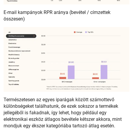
E-mail kampányok RPR aránya (bevétel / címzettek
összesen)
Természetesen az egyes iparágak között számottevő
különbségeket találhatunk, de ezek sokszor a termékek
jellegéből is fakadnak, így lehet, hogy például egy
elektronikai eszköz átlagos bevétele kétszer akkora, mint
mondjuk egy ékszer kategóriába tartozó átlag esetén.