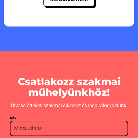
Csatlakozz szakmai
műhelyünkhöz!
Olvass értékes szakmai cikkeket és inspirálódj velünk!
Név