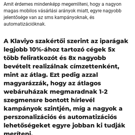
Amit érdemes mindenképp megemlíteni, hogy a nagyon
magas mobilos vásárlási arányok miatt, egyre nagyobb
jelentősége van az sms kampányoknak, és
automatizációknak.
A Klaviyo szakértői szerint az iparágak
legjobb 10%-ához tartozó cégek 5x
több feliratkozót és 8x nagyobb
bevételt realizálnak címzettenként,
mint az átlag. Ezt pedig azzal
magyarázzák, hogy az átlagos
webáruházak megmaradnak 1-2
szegmensre bontott hírlevél
kampányok szintjén, míg a nagyok a
perszonalizációs és automatizációs
lehetőségeket egyre jobban ki tudják
meríteni.