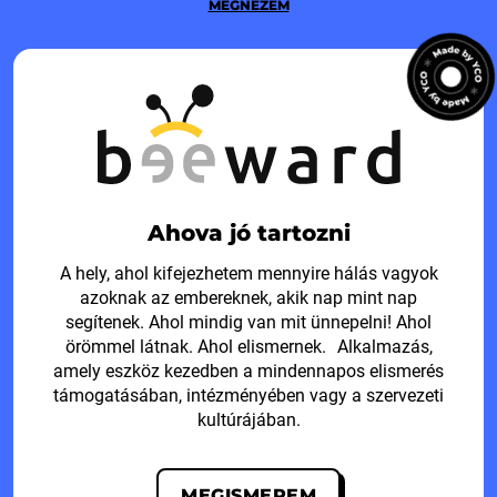
MEGNÉZEM
Ahova jó tartozni
A hely, ahol kifejezhetem mennyire hálás vagyok
azoknak az embereknek, akik nap mint nap
segítenek. Ahol mindig van mit ünnepelni! Ahol
örömmel látnak. Ahol elismernek. Alkalmazás,
amely eszköz kezedben a mindennapos elismerés
támogatásában, intézményében vagy a szervezeti
kultúrájában.
MEGISMEREM