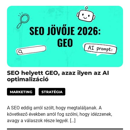
SEO helyett GEO, azaz ilyen az AI
optimalizáció
MARKETING
STRATÉGIA
A SEO eddig arról szólt, hogy megtaláljanak. A
következő években arról fog szólni, hogy idézzenek,
avagy a válaszok része legyél. […]