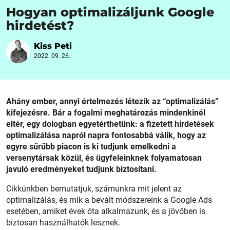
Hogyan optimalizáljunk Google
hirdetést?
Kiss Peti
2022. 09. 26.
Ahány ember, annyi értelmezés létezik az “optimalizálás”
kifejezésre. Bár a fogalmi meghatározás mindenkinél
eltér, egy dologban egyetérthetünk: a fizetett hirdetések
optimalizálása napról napra fontosabbá válik, hogy az
egyre sűrűbb piacon is ki tudjunk emelkedni a
versenytársak közül, és ügyfeleinknek folyamatosan
javuló eredményeket tudjunk biztosítani.
Cikkünkben bemutatjuk, számunkra mit jelent az
optimalizálás, és mik a bevált módszereink a Google Ads
esetében, amiket évek óta alkalmazunk, és a jövőben is
biztosan használhatók lesznek.