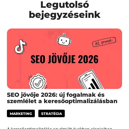
Legutolsó
bejegyzéseink
SEO jövője 2026: új fogalmak és
szemlélet a keresőoptimalizálásban
MARKETING
STRATÉGIA