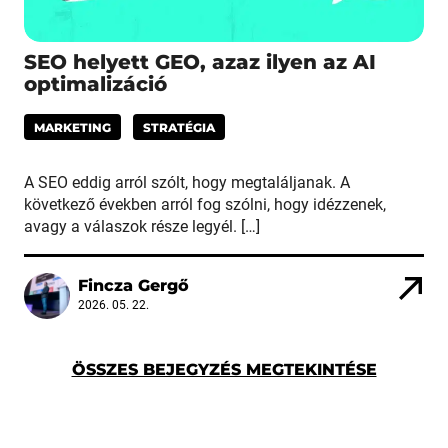
SEO helyett GEO, azaz ilyen az AI
optimalizáció
MARKETING
STRATÉGIA
A SEO eddig arról szólt, hogy megtaláljanak. A
következő években arról fog szólni, hogy idézzenek,
avagy a válaszok része legyél. […]
Fincza Gergő
2026. 05. 22.
ÖSSZES BEJEGYZÉS MEGTEKINTÉSE