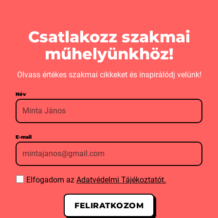
Csatlakozz szakmai
műhelyünkhöz!
Olvass értékes szakmai cikkeket és inspirálódj velünk!
Név
E-mail
Elfogadom az
Adatvédelmi Tájékoztatót.