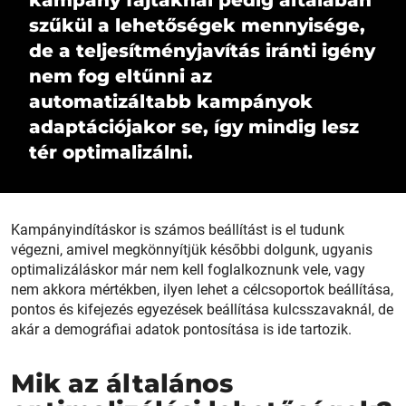
szűkül a lehetőségek mennyisége,
de a teljesítményjavítás iránti igény
nem fog eltűnni az
automatizáltabb kampányok
adaptációjakor se, így mindig lesz
tér optimalizálni.
Kampányindításkor is számos beállítást is el tudunk
végezni, amivel megkönnyítjük későbbi dolgunk, ugyanis
optimalizáláskor már nem kell foglalkoznunk vele, vagy
nem akkora mértékben, ilyen lehet a célcsoportok beállítása,
pontos és kifejezés egyezések beállítása kulcsszavaknál, de
akár a demográfiai adatok pontosítása is ide tartozik.
Mik az általános