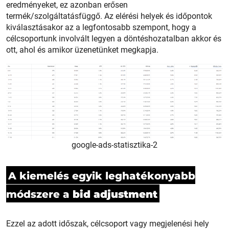
eredményeket, ez azonban erősen
termék/szolgáltatásfüggő. Az elérési helyek és időpontok
kiválasztásakor az a legfontosabb szempont, hogy a
célcsoportunk involvált legyen a döntéshozatalban akkor és
ott, ahol és amikor üzenetünket megkapja.
google-ads-statisztika-2
A kiemelés egyik leghatékonyabb
módszere a
bid adjustment
Ezzel az adott időszak, célcsoport vagy megjelenési hely