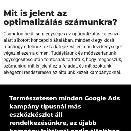
Mit is jelent az
optimalizálás számunkra?
Csapaton belül sem egységes az optimalizálás kulcsszó
alatt alkotott koncepció általában, mindenki egy kicsit
máshogy értelmezi ezt a kifejezést, és más tevékenységet
végez el ezen a címen. Tudástárunk és módszertanunk
egységesítése után fontosnak tartottuk, hogy megosszuk,
számunkra mit is jelent ez a feladat, és mit szoktunk
elvégezni rendszeresen az általunk kezelt kampányoknál.
Természetesen minden Google Ads
kampány típusnál más
eszközkészlet áll
rendelkezésünkre, az újabb
kampány fajtáknál pedig általában