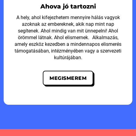
Ahova jó tartozni
A hely, ahol kifejezhetem mennyire hálás vagyok
azoknak az embereknek, akik nap mint nap
segítenek. Ahol mindig van mit ünnepelni! Ahol
örömmel látnak. Ahol elismernek. Alkalmazás,
amely eszköz kezedben a mindennapos elismerés
támogatásában, intézményében vagy a szervezeti
kultúrájában.
MEGISMEREM