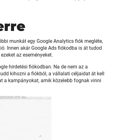
erre
bbi munkát egy Google Analytics fiók megléte,
ó. Innen akár Google Ads fiókodba is át tudod
i ezeket az eseményeket.
ogle hirdetési fiókodban. Na de nem az a
d kihozni a fiókból, a vállalati céljaidat át kell
at a kampányokat, amik közelebb fognak vinni