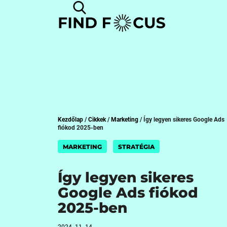
Kezdőlap
/
Cikkek
/
Marketing
/
Így legyen sikeres Google Ads
fiókod 2025-ben
MARKETING
STRATÉGIA
Így legyen sikeres
Google Ads fiókod
2025-ben