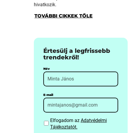
hivatkozik.
TOVÁBBI CIKKEK TŐLE
Értesülj a legfrissebb
trendekről!
Név
E-mail
Elfogadom az
Adatvédelmi
Tájékoztatót.