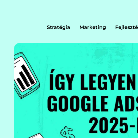
Stratégia
Marketing
Fejleszté