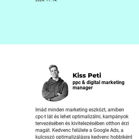
2024. 11. 14.
Kiss Peti
ppc & digital marketing
manager
Imád minden marketing eszközt, amiben
cpc-t lát és lehet optimalizálni, kampányok
tervezésében és kivitelezésében otthon érzi
magát. Kedvenc felülete a Google Ads, a
kulcsszó optimalizálásra kedvenc hobbiként