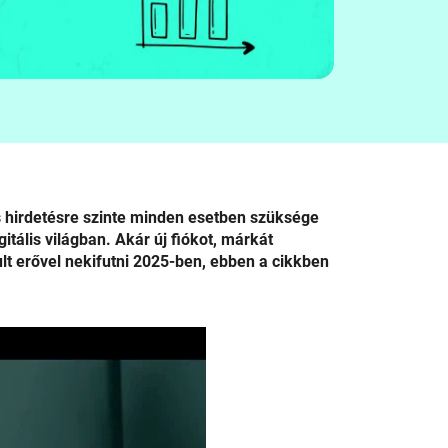
s hirdetésre szinte minden esetben szüksége
tális világban. Akár új fiókot, márkát
ult erővel nekifutni 2025-ben, ebben a cikkben