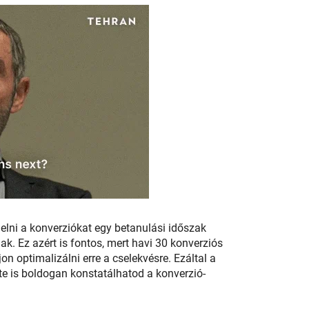
melni a konverziókat egy betanulási időszak
ak. Ez azért is fontos, mert havi 30 konverziós
on optimalizálni erre a cselekvésre. Ezáltal a
te is boldogan konstatálhatod a konverzió-