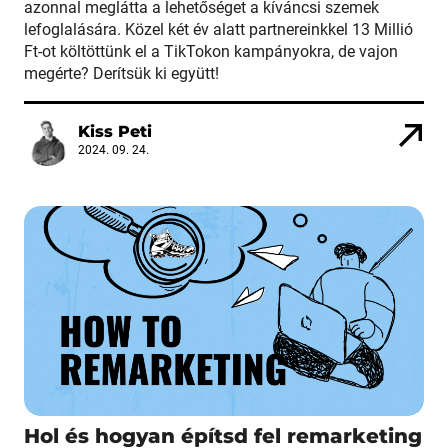
azonnal meglátta a lehetőséget a kíváncsi szemek
lefoglalására. Közel két év alatt partnereinkkel 13 Millió
Ft-ot költöttünk el a TikTokon kampányokra, de vajon
megérte? Derítsük ki együtt!
Kiss Peti
2024. 09. 24.
Hol és hogyan építsd fel remarketing