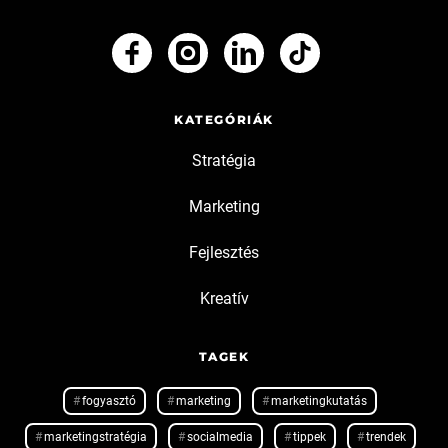
KATEGÓRIÁK
Stratégia
Marketing
Fejlesztés
Kreatív
TAGEK
fogyasztó
marketing
marketingkutatás
marketingstratégia
socialmedia
tippek
trendek