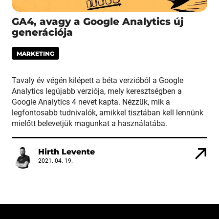
GA4, avagy a Google Analytics új
generációja
MARKETING
Tavaly év végén kilépett a béta verzióból a Google
Analytics legújabb verziója, mely keresztségben a
Google Analytics 4 nevet kapta. Nézzük, mik a
legfontosabb tudnivalók, amikkel tisztában kell lennünk
mielőtt belevetjük magunkat a használatába.
Hirth Levente
2021. 04. 19.