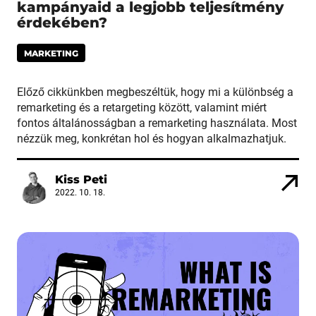
kampányaid a legjobb teljesítmény
érdekében?
MARKETING
Előző cikkünkben megbeszéltük, hogy mi a különbség a
remarketing és a retargeting között, valamint miért
fontos általánosságban a remarketing használata. Most
nézzük meg, konkrétan hol és hogyan alkalmazhatjuk.
Kiss Peti
2022. 10. 18.