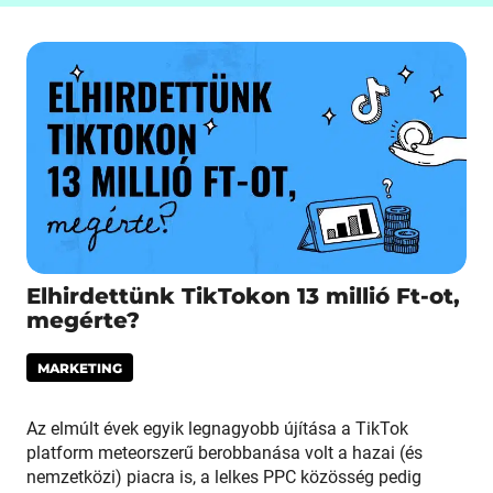
Elhirdettünk TikTokon 13 millió Ft-ot,
megérte?
MARKETING
Az elmúlt évek egyik legnagyobb újítása a TikTok
platform meteorszerű berobbanása volt a hazai (és
nemzetközi) piacra is, a lelkes PPC közösség pedig