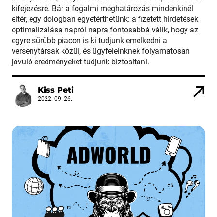
kifejezésre. Bár a fogalmi meghatározás mindenkinél
eltér, egy dologban egyetérthetünk: a fizetett hirdetések
optimalizálása napról napra fontosabbá válik, hogy az
egyre sűrűbb piacon is ki tudjunk emelkedni a
versenytársak közül, és ügyfeleinknek folyamatosan
javuló eredményeket tudjunk biztosítani.
Kiss Peti
2022. 09. 26.