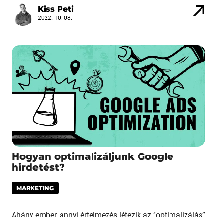
Kiss Peti
2022. 10. 08.
Hogyan optimalizáljunk Google
hirdetést?
MARKETING
Ahány ember, annyi értelmezés létezik az “optimalizálás”