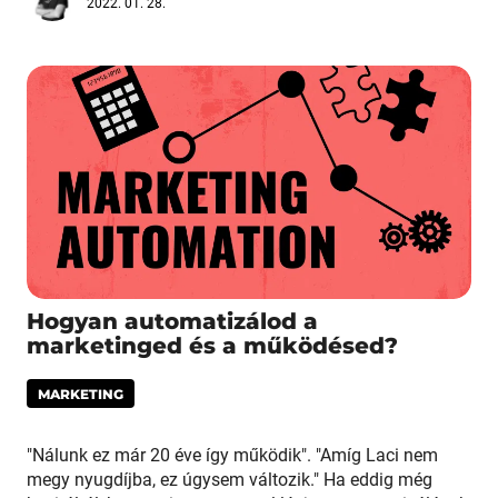
2022. 01. 28.
Hogyan automatizálod a
marketinged és a működésed?
MARKETING
"Nálunk ez már 20 éve így működik". "Amíg Laci nem
megy nyugdíjba, ez úgysem változik." Ha eddig még