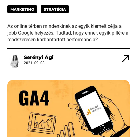
MARKETING
STRATÉGIA
Az online térben mindenkinek az egyik kiemelt célja a
jobb Google helyezés. Tudtad, hogy ennek egyik pillére a
rendszeresen karbantartott performancia?
Serényi Ági
2021. 09. 08.