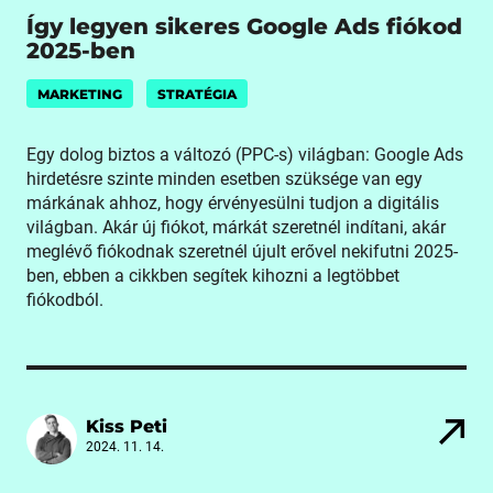
Így legyen sikeres Google Ads fiókod
2025-ben
MARKETING
STRATÉGIA
Egy dolog biztos a változó (PPC-s) világban: Google Ads
hirdetésre szinte minden esetben szüksége van egy
márkának ahhoz, hogy érvényesülni tudjon a digitális
világban. Akár új fiókot, márkát szeretnél indítani, akár
meglévő fiókodnak szeretnél újult erővel nekifutni 2025-
ben, ebben a cikkben segítek kihozni a legtöbbet
fiókodból.
Kiss Peti
2024. 11. 14.