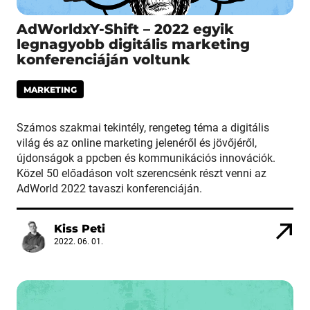
AdWorldxY-Shift – 2022 egyik
legnagyobb digitális marketing
konferenciáján voltunk
MARKETING
Számos szakmai tekintély, rengeteg téma a digitális
világ és az online marketing jelenéről és jövőjéről,
újdonságok a ppcben és kommunikációs innovációk.
Közel 50 előadáson volt szerencsénk részt venni az
AdWorld 2022 tavaszi konferenciáján.
Kiss Peti
2022. 06. 01.