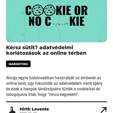
Kérsz sütit? adatvédelmi
korlátozások az online térben
MARKETING
Ahogy egyre tudatosabban használják az emberek az
online teret, úgy fokozódik az adatvédelem iránti igény
és ezek a hangok lándzsájukra tűzték a cookie-kat és
lobogójukra írták, hogy “nincs kegyelem”.
Hirth Levente