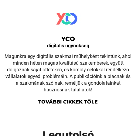
YCO
digitális ügynökség
Magunkra egy digitális szakmai műhelyként tekintünk, ahol
minden héten magas kvalitású szakemberek, együtt
dolgoznak saját ötleteken, és komoly célokkal rendelkező
vállalatok egyedi problémáin. A publikációink a piacnak és
a szakmának szólnak, reméljük a gondolatainkat
hasznosnak találjátok!
TOVÁBBI CIKKEK TŐLE
Legutolsó