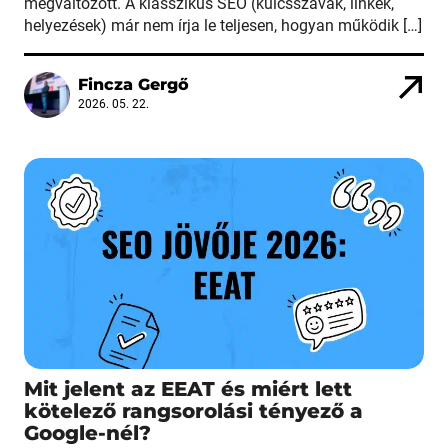
megváltozott. A klasszikus SEO (kulcsszavak, linkek,
helyezések) már nem írja le teljesen, hogyan működik […]
Fincza Gergő
2026. 05. 22.
Mit jelent az EEAT és miért lett
kötelező rangsorolási tényező a
Google-nél?