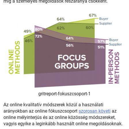
míg a személyes megoldások részaránya csökkent.
gritreport-fokuszcsoport-1
Az online kvalitatív módszerek közül a használati
arányokban az online fókuszcsoport
szorosan követi
az
online mélyinterjús és az online közösség módszereket,
vagyis egyike a leginkább használt online megoldásoknak.