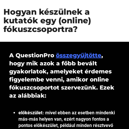
Hogyan készülnek a
kutatók egy (online)
fókuszcsoportra?
A QuestionPro
összegyűjtötte
,
hogy mik azok a főbb bevált
gyakorlatok, amelyeket érdemes
figyelembe venni, amikor online
fókuszcsoportot szervezünk. Ezek
az alábbiak:
előkészület
: mivel ebben az esetben mindenki
más-más helyen van, ezért nagyon fontos a
pontos előkészület, például minden résztvevő