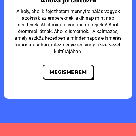
A hely, ahol kifejezhetem mennyire hálás vagyok
azoknak az embereknek, akik nap mint nap
segítenek. Ahol mindig van mit ünnepelni! Ahol
örömmel látnak. Ahol elismernek. Alkalmazás,
amely eszköz kezedben a mindennapos elismerés
támogatásában, intézményében vagy a szervezeti
kultúrájában.
MEGISMEREM