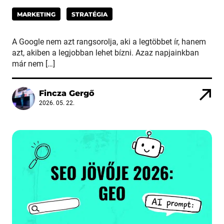
MARKETING
STRATÉGIA
A Google nem azt rangsorolja, aki a legtöbbet ír, hanem
azt, akiben a legjobban lehet bízni. Azaz napjainkban
már nem […]
Fincza Gergő
2026. 05. 22.