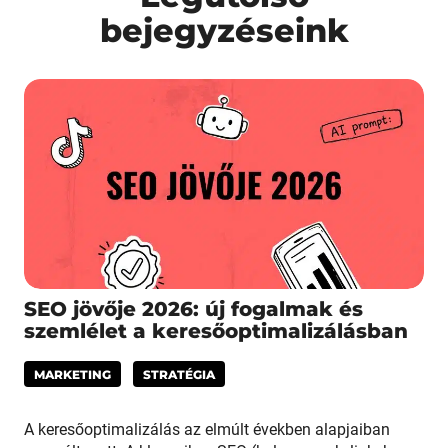
bejegyzéseink
SEO jövője 2026: új fogalmak és
szemlélet a keresőoptimalizálásban
MARKETING
STRATÉGIA
A keresőoptimalizálás az elmúlt években alapjaiban