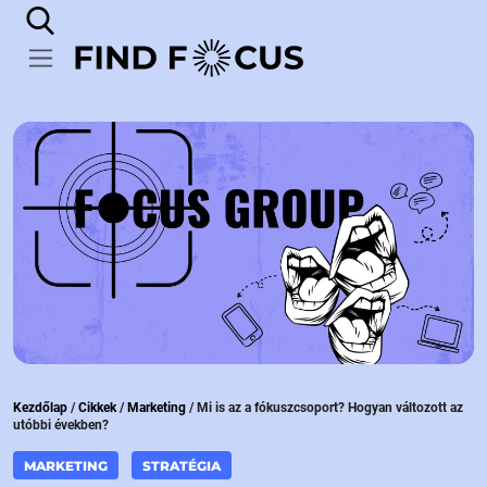
Kezdőlap
/
Cikkek
/
Marketing
/
Mi is az a fókuszcsoport? Hogyan változott az
utóbbi években?
MARKETING
STRATÉGIA