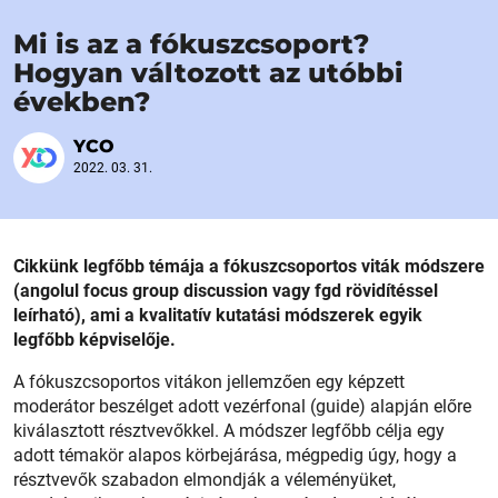
Mi is az a fókuszcsoport?
Hogyan változott az utóbbi
években?
YCO
2022. 03. 31.
Cikkünk legfőbb témája a fókuszcsoportos viták módszere
(angolul focus group discussion vagy fgd rövidítéssel
leírható), ami a kvalitatív kutatási módszerek egyik
legfőbb képviselője.
A fókuszcsoportos vitákon jellemzően egy képzett
moderátor beszélget adott vezérfonal (guide) alapján előre
kiválasztott résztvevőkkel. A módszer legfőbb célja egy
adott témakör alapos körbejárása, mégpedig úgy, hogy a
résztvevők szabadon elmondják a véleményüket,