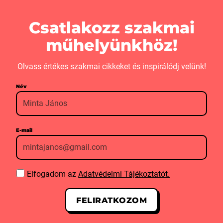
Csatlakozz szakmai
műhelyünkhöz!
Olvass értékes szakmai cikkeket és inspirálódj velünk!
Név
E-mail
Elfogadom az
Adatvédelmi Tájékoztatót.