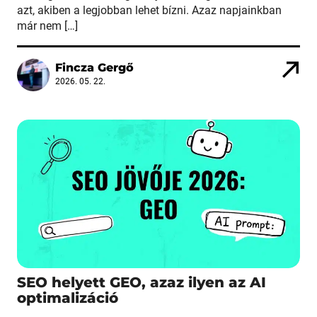
azt, akiben a legjobban lehet bízni. Azaz napjainkban
már nem […]
Fincza Gergő
2026. 05. 22.
SEO helyett GEO, azaz ilyen az AI
optimalizáció