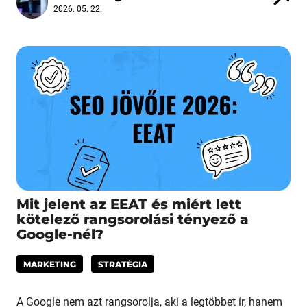
2026. 05. 22.
Mit jelent az EEAT és miért lett
kötelező rangsorolási tényező a
Google-nél?
MARKETING
STRATÉGIA
A Google nem azt rangsorolja, aki a legtöbbet ír, hanem