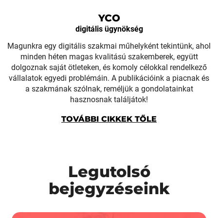
YCO
digitális ügynökség
Magunkra egy digitális szakmai műhelyként tekintünk, ahol
minden héten magas kvalitású szakemberek, együtt
dolgoznak saját ötleteken, és komoly célokkal rendelkező
vállalatok egyedi problémáin. A publikációink a piacnak és
a szakmának szólnak, reméljük a gondolatainkat
hasznosnak találjátok!
TOVÁBBI CIKKEK TŐLE
Legutolsó
bejegyzéseink