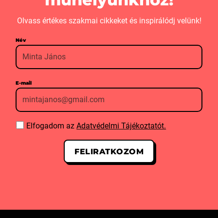
Olvass értékes szakmai cikkeket és inspirálódj velünk!
Név
E-mail
Elfogadom az
Adatvédelmi Tájékoztatót.