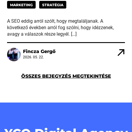
MARKETING
STRATÉGIA
A SEO eddig arról szólt, hogy megtaláljanak. A
következő években arról fog szólni, hogy idézzenek,
avagy a válaszok része legyél. […]
Fincza Gergő
2026. 05. 22.
ÖSSZES BEJEGYZÉS MEGTEKINTÉSE