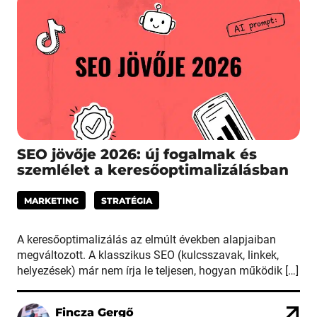
SEO jövője 2026: új fogalmak és
szemlélet a keresőoptimalizálásban
MARKETING
STRATÉGIA
A keresőoptimalizálás az elmúlt években alapjaiban
megváltozott. A klasszikus SEO (kulcsszavak, linkek,
helyezések) már nem írja le teljesen, hogyan működik […]
Fincza Gergő