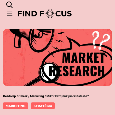
Kezdőlap
/
Cikkek
/
Marketing
/
Mikor kezdjünk piackutatásba?
MARKETING
STRATÉGIA