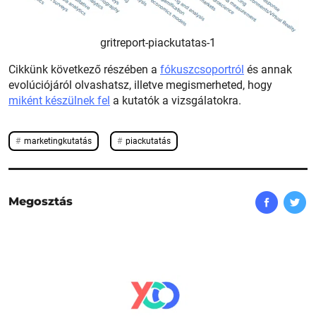
gritreport-piackutatas-1
Cikkünk következő részében a
fókuszcsoportról
és annak
evolúciójáról olvashatsz, illetve megismerheted, hogy
miként készülnek fel
a kutatók a vizsgálatokra.
marketingkutatás
piackutatás
Megosztás