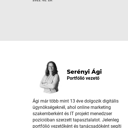
2022. 02. 28.
Serényi Ági
Portfólió vezető
Ági már több mint 13 éve dolgozik digitális
ügynökségeknél, ahol online marketing
szakemberként és IT projekt menedzser
pozícióban szerzett tapasztalatot. Jelenleg
portfólió vezetőként és tanácsadóként segíti