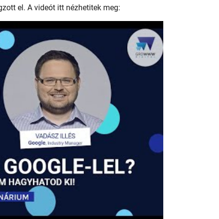
tt el. A videót itt nézhetitek meg: