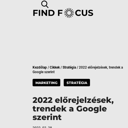
Kezdőlap
/
Cikkek
/
Stratégia
/
2022 előrejelzések, trendek a
Google szerint
MARKETING
STRATÉGIA
2022 előrejelzések,
trendek a Google
szerint