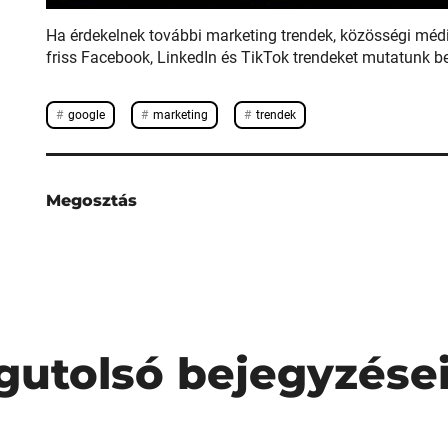
Ha érdekelnek további marketing trendek, közösségi méd
friss Facebook, LinkedIn és TikTok trendeket mutatunk be
google
marketing
trendek
Megosztás
gutolsó bejegyzése