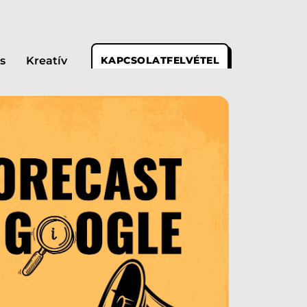
s
Kreatív
KAPCSOLATFELVÉTEL