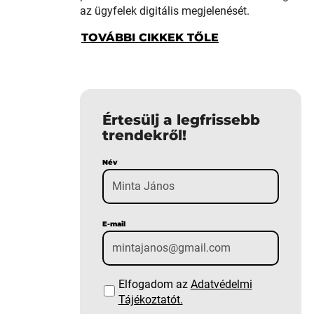
az ügyfelek digitális megjelenését.
TOVÁBBI CIKKEK TŐLE
Értesülj a legfrissebb
trendekről!
Név
E-mail
Elfogadom az
Adatvédelmi
Tájékoztatót.