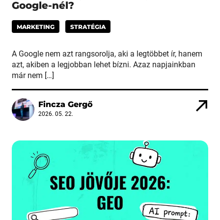
Google-nél?
MARKETING
STRATÉGIA
A Google nem azt rangsorolja, aki a legtöbbet ír, hanem
azt, akiben a legjobban lehet bízni. Azaz napjainkban
már nem […]
Fincza Gergő
2026. 05. 22.