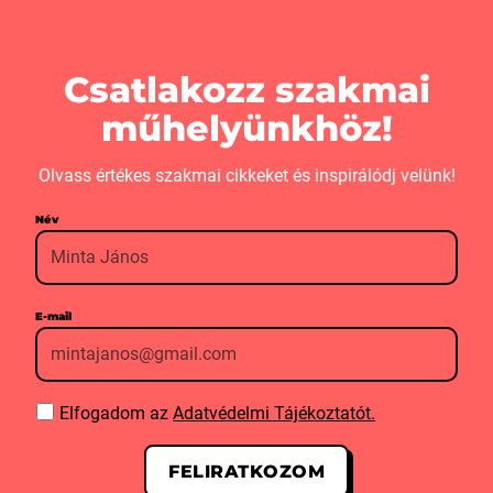
Csatlakozz szakmai
műhelyünkhöz!
Olvass értékes szakmai cikkeket és inspirálódj velünk!
Név
E-mail
Elfogadom az
Adatvédelmi Tájékoztatót.