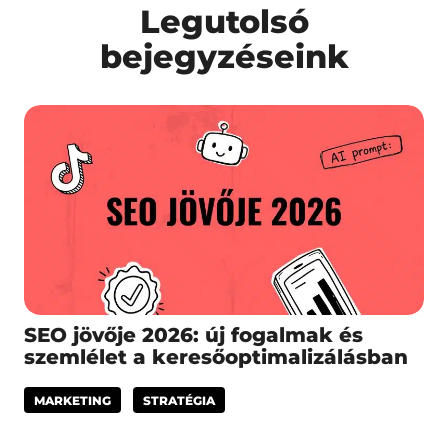
Legutolsó
bejegyzéseink
SEO jövője 2026: új fogalmak és
szemlélet a keresőoptimalizálásban
MARKETING
STRATÉGIA