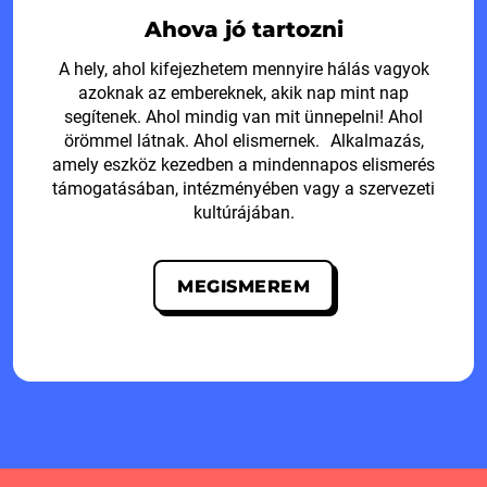
Ahova jó tartozni
A hely, ahol kifejezhetem mennyire hálás vagyok
azoknak az embereknek, akik nap mint nap
segítenek. Ahol mindig van mit ünnepelni! Ahol
örömmel látnak. Ahol elismernek. Alkalmazás,
amely eszköz kezedben a mindennapos elismerés
támogatásában, intézményében vagy a szervezeti
kultúrájában.
MEGISMEREM