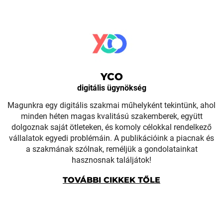
YCO
digitális ügynökség
Magunkra egy digitális szakmai műhelyként tekintünk, ahol
minden héten magas kvalitású szakemberek, együtt
dolgoznak saját ötleteken, és komoly célokkal rendelkező
vállalatok egyedi problémáin. A publikációink a piacnak és
a szakmának szólnak, reméljük a gondolatainkat
hasznosnak találjátok!
TOVÁBBI CIKKEK TŐLE