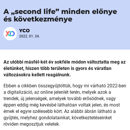
A „second life” minden előnye
és következménye
YCO
2022. 01. 24.
Az utóbbi másfél-két év sokféle módon változtatta meg az
életünket, hiszen több területen is gyors és váratlan
változásokra kellett reagálnunk.
Ebben a cikkben összegyűjtöttük, hogy mi várható 2022-ben
a digitalizáció, az online jelenlét terén, melyek azok a
trendek, új jelenségek, amelyek tovább erősödnek, vagy
éppen eddig még kevésbé láthatóan voltak jelen, és most
érnek el egyre szélesebb kört. Az alábbi ábrán látható a
gyűjtés, melyhez gondolatainkat, következtetéseinket
röviden megosztjuk veletek.