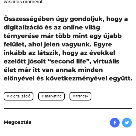
vásárlás öröméről.
Összességében úgy gondoljuk, hogy a
digitalizáció és az online világ
térnyerése már több mint egy újabb
felület, ahol jelen vagyunk. Egyre
inkább az látszik, hogy az évekkel
ezelőtt jósolt “second life”, virtuális
élet már itt van annak minden
előnyével és következményével együtt.
digitalizáció
marketing
trendek
Megosztás