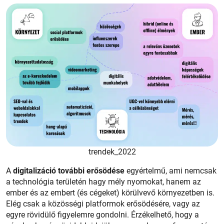
trendek_2022
A
digitalizáció további erősödése
egyértelmű, ami nemcsak
a technológia területén hagy mély nyomokat, hanem az
ember és az embert (és cégeket) körülvevő környezetben is.
Elég csak a közösségi platformok erősödésére, vagy az
egyre rövidülő figyelemre gondolni. Érzékelhető, hogy a