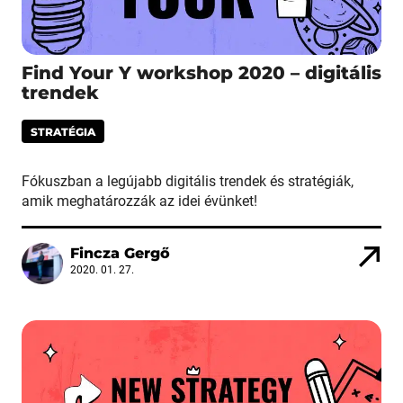
Find Your Y workshop 2020 – digitális
trendek
STRATÉGIA
Fókuszban a legújabb digitális trendek és stratégiák,
amik meghatározzák az idei évünket!
Fincza Gergő
2020. 01. 27.