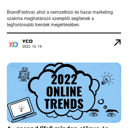
BrandFestival, ahol a nemzetközi és hazai marketing
szakma meghatározó szereplői segítenek a
legfontosabb trendek megértésében.
YCO
2022. 10. 19.