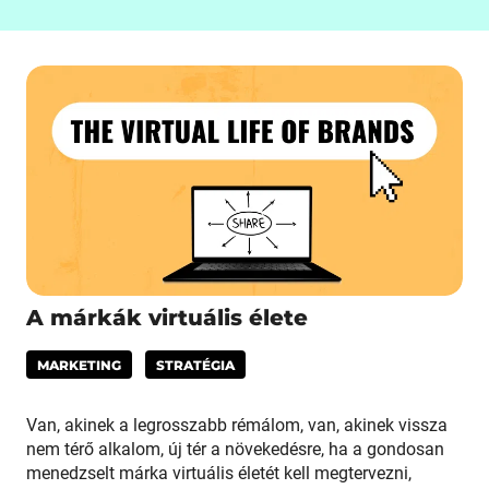
A márkák virtuális élete
MARKETING
STRATÉGIA
Van, akinek a legrosszabb rémálom, van, akinek vissza
nem térő alkalom, új tér a növekedésre, ha a gondosan
menedzselt márka virtuális életét kell megtervezni,