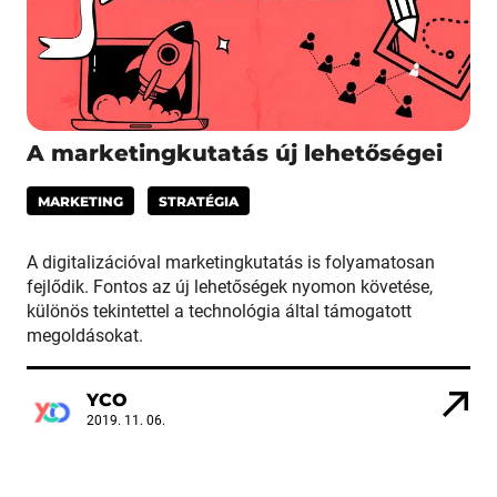
A marketingkutatás új lehetőségei
MARKETING
STRATÉGIA
A digitalizációval marketingkutatás is folyamatosan
fejlődik. Fontos az új lehetőségek nyomon követése,
különös tekintettel a technológia által támogatott
megoldásokat.
YCO
2019. 11. 06.