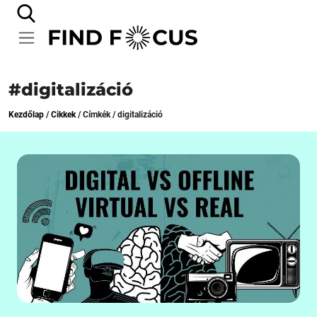
#digitalizáció
Kezdőlap
/
Cikkek
/
Címkék
/
digitalizáció