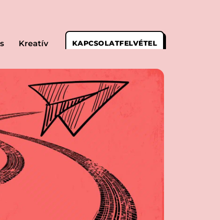
s
Kreatív
KAPCSOLATFELVÉTEL