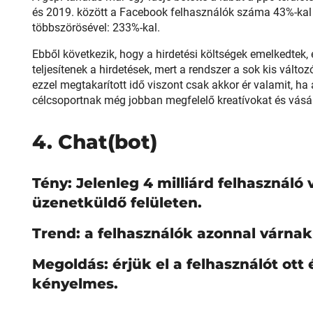
és 2019. között a Facebook felhasználók száma 43%-kal 
többszörösével: 233%-kal.
Ebből következik, hogy a hirdetési költségek emelkedtek,
teljesítenek a hirdetések, mert a rendszer a sok kis válto
ezzel megtakarított idő viszont csak akkor ér valamit, ha 
célcsoportnak még jobban megfelelő kreatívokat és vásár
4. Chat(bot)
Tény: Jelenleg 4 milliárd felhasználó
üzenetküldő felületen.
Trend: a felhasználók azonnal várnak
Megoldás: érjük el a felhasználót ott
kényelmes.