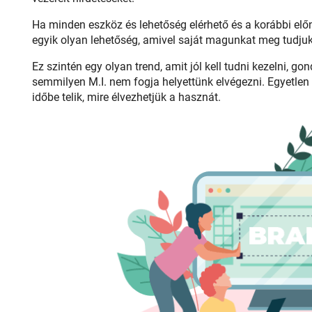
Ha minden eszköz és lehetőség elérhető és a korábbi elő
egyik olyan lehetőség, amivel saját magunkat meg tudjuk 
Ez szintén egy olyan trend, amit jól kell tudni kezelni, go
semmilyen M.I. nem fogja helyettünk elvégezni. Egyetlen
időbe telik, mire élvezhetjük a hasznát.