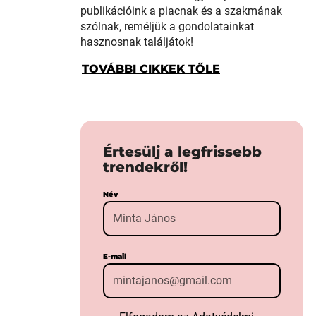
publikációink a piacnak és a szakmának
szólnak, reméljük a gondolatainkat
hasznosnak találjátok!
TOVÁBBI CIKKEK TŐLE
Értesülj a legfrissebb
trendekről!
Név
E-mail