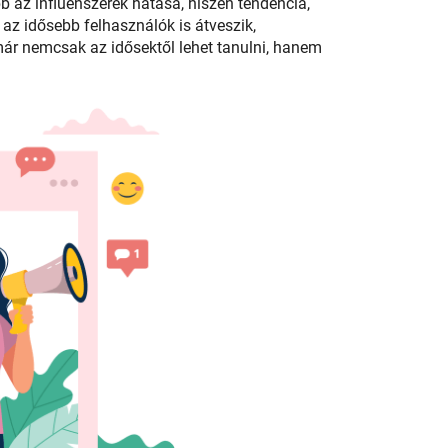
 az influenszerek hatása, hiszen tendencia,
az idősebb felhasználók is átveszik,
már nemcsak az idősektől lehet tanulni, hanem