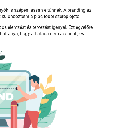
nyök is szépen lassan eltűnnek. A branding az
különböztetni a piac többi szereplőjétől.
ndos elemzést és tervezést igényel. Ezt egyelőre
 hátránya, hogy a hatása nem azonnali, és