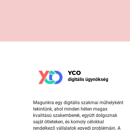
YCO
digitális ügynökség
Magunkra egy digitális szakmai műhelyként
tekintünk, ahol minden héten magas
kvalitású szakemberek, együtt dolgoznak
saját ötleteken, és komoly célokkal
rendelkező vállalatok egyedi problémáin. A