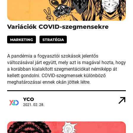
Variációk COVID-szegmensekre
MARKETING
STRATÉGIA
A pandémia a fogyasztói szokások jelentős
változásával járt együtt, mely azt is magával hozta, hogy
a korábban kialakított szegmentációkat némiképp át
kellett gondolni. COVID-szegmensek különböző
meghatározásai ennek okán jöttek létre.
YCO
2021. 02. 28.