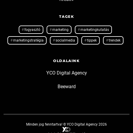
TAGEK
fogyasztó
marketing
marketingkutatás
marketingstratégia
socialmedia
tippek
trendek
OLDALAINK
YCO Digital Agency
Beeward
Minden jog fenntartva! © YCO Digital Agency 2026