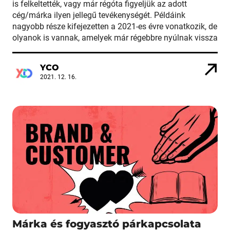
is felkeltették, vagy már régóta figyeljük az adott
cég/márka ilyen jellegű tevékenységét. Példáink
nagyobb része kifejezetten a 2021-es évre vonatkozik, de
olyanok is vannak, amelyek már régebbre nyúlnak vissza
YCO
2021. 12. 16.
Márka és fogyasztó párkapcsolata