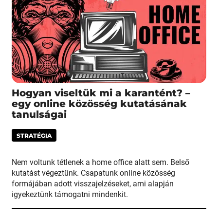
Hogyan viseltük mi a karantént? –
egy online közösség kutatásának
tanulságai
STRATÉGIA
Nem voltunk tétlenek a home office alatt sem. Belső
kutatást végeztünk. Csapatunk online közösség
formájában adott visszajelzéseket, ami alapján
igyekeztünk támogatni mindenkit.