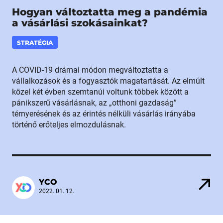
Hogyan változtatta meg a pandémia
a vásárlási szokásainkat?
STRATÉGIA
A COVID-19 drámai módon megváltoztatta a
vállalkozások és a fogyasztók magatartását. Az elmúlt
közel két évben szemtanúi voltunk többek között a
pánikszerű vásárlásnak, az „otthoni gazdaság”
térnyerésének és az érintés nélküli vásárlás irányába
történő erőteljes elmozdulásnak.
YCO
2022. 01. 12.