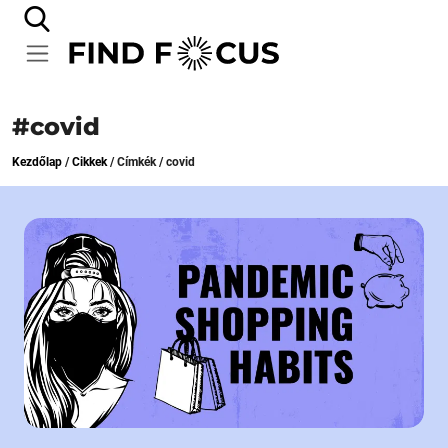
#covid
Kezdőlap
/
Cikkek
/
Címkék
/
covid