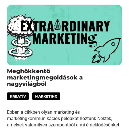
Meghökkentő
marketingmegoldások a
nagyvilágból
KREATÍV
MARKETING
Ebben a cikkben olyan marketing és
marketingkommunikációs példákat hoztunk Nektek,
amelyek valamilyen szempontból a mi érdeklődésünket