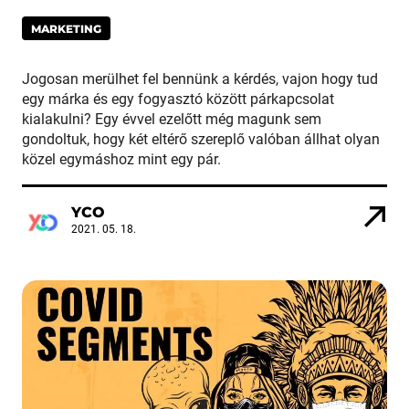
MARKETING
Jogosan merülhet fel bennünk a kérdés, vajon hogy tud
egy márka és egy fogyasztó között párkapcsolat
kialakulni? Egy évvel ezelőtt még magunk sem
gondoltuk, hogy két eltérő szereplő valóban állhat olyan
közel egymáshoz mint egy pár.
YCO
2021. 05. 18.