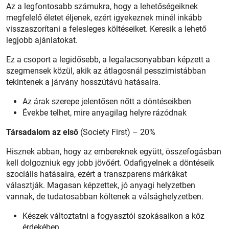
Az a legfontosabb számukra, hogy a lehetőségeiknek
megfelelő életet éljenek, ezért igyekeznek minél inkább
visszaszorítani a felesleges költéseiket. Keresik a lehető
legjobb ajánlatokat.
Ez a csoport a legidősebb, a legalacsonyabban képzett a
szegmensek közül, akik az átlagosnál pesszimistábban
tekintenek a járvány hosszútávú hatásaira.
Az árak szerepe jelentősen nőtt a döntéseikben
Évekbe telhet, mire anyagilag helyre rázódnak
Társadalom az első
(Society First) – 20%
Hisznek abban, hogy az embereknek együtt, összefogásban
kell dolgozniuk egy jobb jövőért. Odafigyelnek a döntéseik
szociális hatásaira, ezért a transzparens márkákat
választják. Magasan képzettek, jó anyagi helyzetben
vannak, de tudatosabban költenek a válsághelyzetben.
Készek változtatni a fogyasztói szokásaikon a köz
érdekében