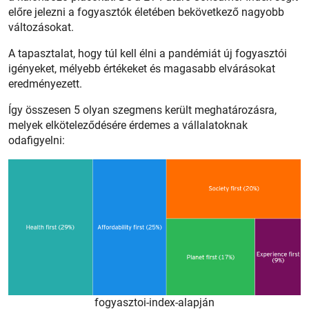
előre jelezni a fogyasztók életében bekövetkező nagyobb
változásokat.
A tapasztalat, hogy túl kell élni a pandémiát új fogyasztói
igényeket, mélyebb értékeket és magasabb elvárásokat
eredményezett.
Így összesen 5 olyan szegmens került meghatározásra,
melyek elköteleződésére érdemes a vállalatoknak
odafigyelni:
fogyasztoi-index-alapján