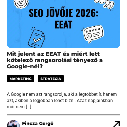
Mit jelent az EEAT és miért lett
kötelező rangsorolási tényező a
Google-nél?
MARKETING
STRATÉGIA
A Google nem azt rangsorolja, aki a legtöbbet ír, hanem
azt, akiben a legjobban lehet bízni. Azaz napjainkban
már nem […]
Fincza Gergő