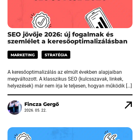
SEO jövője 2026: új fogalmak és
szemlélet a keresőoptimalizálásban
MARKETING
STRATÉGIA
A keresőoptimalizálás az elmúlt években alapjaiban
megváltozott. A klasszikus SEO (kulcsszavak, linkek,
helyezések) már nem írja le teljesen, hogyan működik […]
Fincza Gergő
2026. 05. 22.