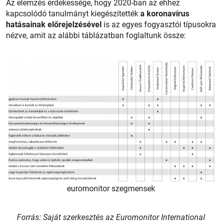
Az elemzés érdekessége, hogy 2020-ban az ehhez
kapcsolódó tanulmányt kiegészítették
a koronavírus
hatásainak előrejelzésével
is az egyes fogyasztói típusokra
nézve, amit az alábbi táblázatban foglaltunk össze:
euromonitor szegmensek
Forrás: Saját szerkesztés az Euromonitor International