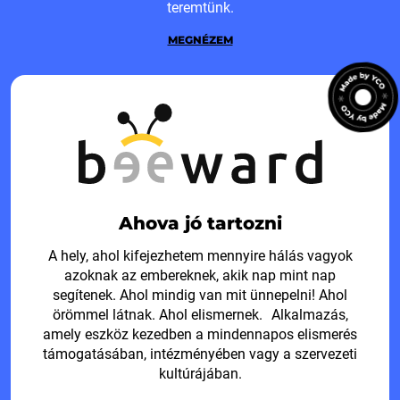
teremtünk.
MEGNÉZEM
Ahova jó tartozni
A hely, ahol kifejezhetem mennyire hálás vagyok
azoknak az embereknek, akik nap mint nap
segítenek. Ahol mindig van mit ünnepelni! Ahol
örömmel látnak. Ahol elismernek. Alkalmazás,
amely eszköz kezedben a mindennapos elismerés
támogatásában, intézményében vagy a szervezeti
kultúrájában.