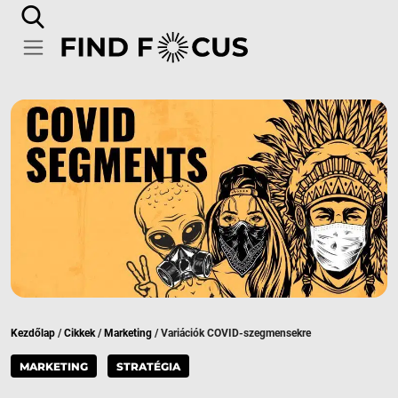
Kezdőlap
/
Cikkek
/
Marketing
/
Variációk COVID-szegmensekre
MARKETING
STRATÉGIA