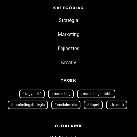
KATEGÓRIÁK
Stratégia
Marketing
Fejlesztés
Kreatív
TAGEK
fogyasztó
marketing
marketingkutatás
marketingstratégia
socialmedia
tippek
trendek
OLDALAINK