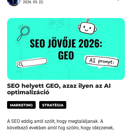
2026. 05. 22.
SEO helyett GEO, azaz ilyen az AI
optimalizáció
MARKETING
STRATÉGIA
A SEO eddig arról szólt, hogy megtaláljanak. A
következő években arról fog szólni, hogy idézzenek,