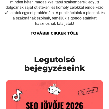
minden héten magas kvalitású szakemberek, együtt
dolgoznak saját ötleteken, és komoly célokkal rendelkező
vállalatok egyedi problémáin. A publikációink a piacnak és
a szakmának szólnak, reméljük a gondolatainkat
hasznosnak találjátok!
TOVÁBBI CIKKEK TŐLE
Legutolsó
bejegyzéseink