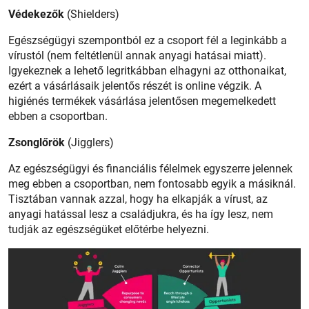
Védekezők
(Shielders)
Egészségügyi szempontból ez a csoport fél a leginkább a
vírustól (nem feltétlenül annak anyagi hatásai miatt).
Igyekeznek a lehető legritkábban elhagyni az otthonaikat,
ezért a vásárlásaik jelentős részét is online végzik. A
higiénés termékek vásárlása jelentősen megemelkedett
ebben a csoportban.
Zsonglőrök
(Jigglers)
Az egészségügyi és financiális félelmek egyszerre jelennek
meg ebben a csoportban, nem fontosabb egyik a másiknál.
Tisztában vannak azzal, hogy ha elkapják a vírust, az
anyagi hatással lesz a családjukra, és ha így lesz, nem
tudják az egészségüket előtérbe helyezni.