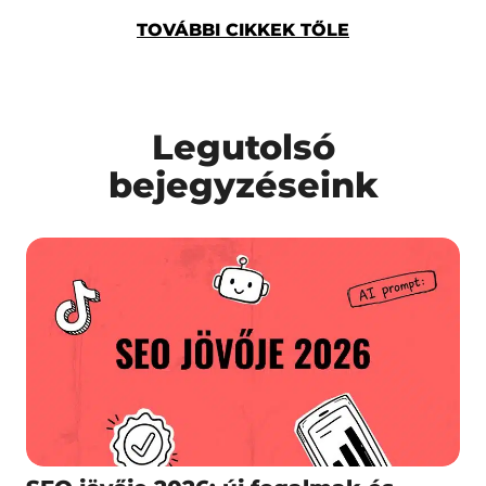
TOVÁBBI CIKKEK TŐLE
Legutolsó
bejegyzéseink