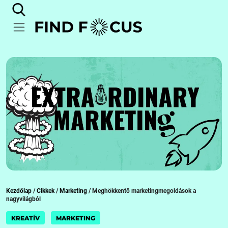
Kezdőlap
/
Cikkek
/
Marketing
/
Meghökkentő marketingmegoldások a
nagyvilágból
KREATÍV
MARKETING