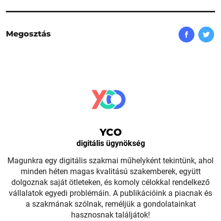
Megosztás
YCO
digitális ügynökség
Magunkra egy digitális szakmai műhelyként tekintünk, ahol
minden héten magas kvalitású szakemberek, együtt
dolgoznak saját ötleteken, és komoly célokkal rendelkező
vállalatok egyedi problémáin. A publikációink a piacnak és
a szakmának szólnak, reméljük a gondolatainkat
hasznosnak találjátok!