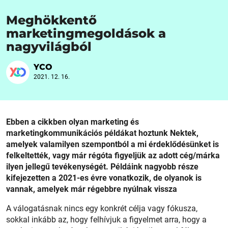
Meghökkentő
marketingmegoldások a
nagyvilágból
YCO
2021. 12. 16.
Ebben a cikkben olyan marketing és
marketingkommunikációs példákat hoztunk Nektek,
amelyek valamilyen szempontból a mi érdeklődésünket is
felkeltették, vagy már régóta figyeljük az adott cég/márka
ilyen jellegű tevékenységét. Példáink nagyobb része
kifejezetten a 2021-es évre vonatkozik, de olyanok is
vannak, amelyek már régebbre nyúlnak vissza
A válogatásnak nincs egy konkrét célja vagy fókusza,
sokkal inkább az, hogy felhívjuk a figyelmet arra, hogy a