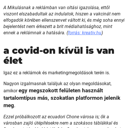
A Mikulásnak a reklámban van oltási igazolása, ettől
viszont elszabadultak az indulatok, hiszen a vakcinát nem
elfogadók körében ellenszenvet váltott ki, és még soha ennyi
bejelentést nem érkezett a brit médiahatósághoz, mint
ennek a reklámnak a hatására. (
forrás: kreativ.hu
)
a covid-on kívül is van
élet
Igaz ez a reklámok és marketingmegoldások terén is.
Nagyon izgalmasnak találjuk az olyan megoldásokat,
egy megszokott felületen használt
amikor
tartalomtípus más, szokatlan platformon jelenik
meg
.
Ezzel próbálkozott az ecuadori Chone városa is; ők a
városban zajló útépítésekre nem a szokásos táblákkal és