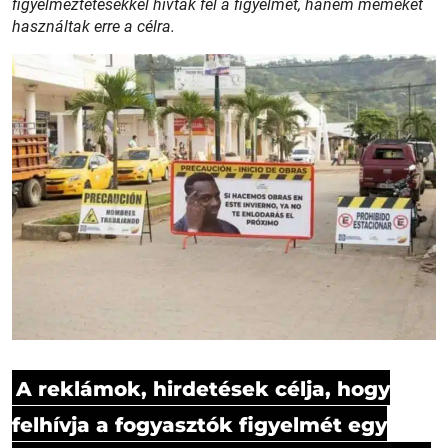
figyelmeztetésekkel hívták fel a figyelmet, hanem mémeket
használtak erre a célra.
A reklámok, hirdetések célja, hogy
felhívja a fogyasztók figyelmét egy