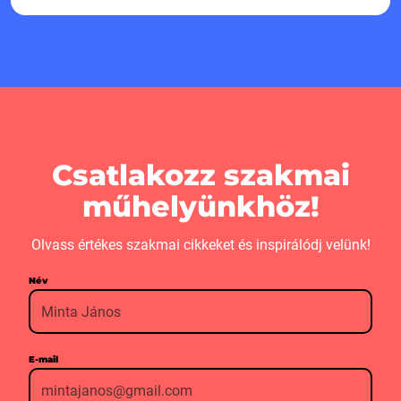
Csatlakozz szakmai
műhelyünkhöz!
Olvass értékes szakmai cikkeket és inspirálódj velünk!
Név
E-mail