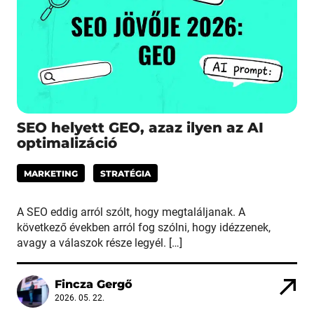
SEO helyett GEO, azaz ilyen az AI
optimalizáció
MARKETING
STRATÉGIA
A SEO eddig arról szólt, hogy megtaláljanak. A
következő években arról fog szólni, hogy idézzenek,
avagy a válaszok része legyél. […]
Fincza Gergő
2026. 05. 22.