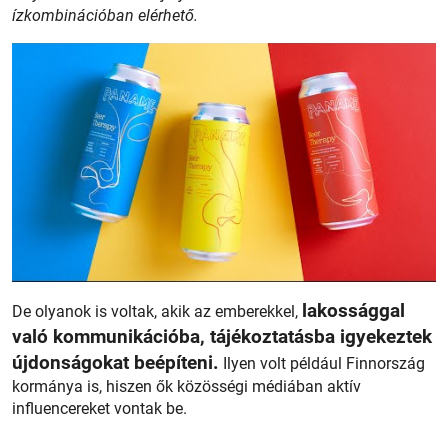
ízkombinációban elérhető.
lakossággal
De olyanok is voltak, akik az emberekkel,
való kommunikációba, tájékoztatásba igyekeztek
újdonságokat beépíteni.
Ilyen volt például Finnország
kormánya is, hiszen ők közösségi médiában aktív
influencereket vontak be.