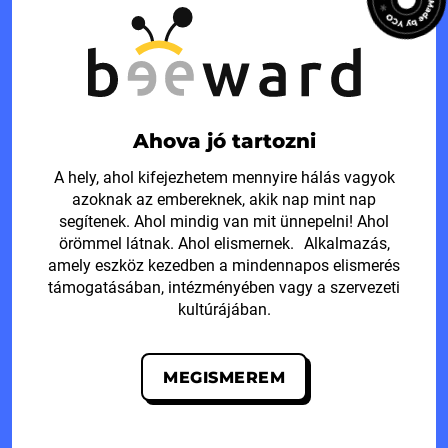
Ahova jó tartozni
A hely, ahol kifejezhetem mennyire hálás vagyok
azoknak az embereknek, akik nap mint nap
segítenek. Ahol mindig van mit ünnepelni! Ahol
örömmel látnak. Ahol elismernek. Alkalmazás,
amely eszköz kezedben a mindennapos elismerés
támogatásában, intézményében vagy a szervezeti
kultúrájában.
MEGISMEREM