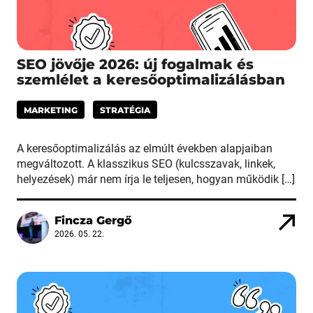
SEO jövője 2026: új fogalmak és
szemlélet a keresőoptimalizálásban
MARKETING
STRATÉGIA
A keresőoptimalizálás az elmúlt években alapjaiban
megváltozott. A klasszikus SEO (kulcsszavak, linkek,
helyezések) már nem írja le teljesen, hogyan működik […]
Fincza Gergő
2026. 05. 22.