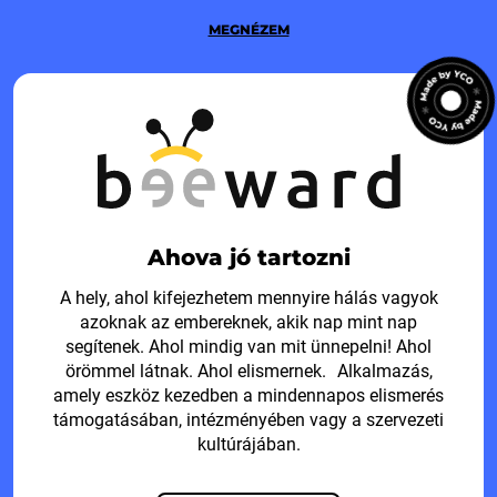
MEGNÉZEM
Ahova jó tartozni
A hely, ahol kifejezhetem mennyire hálás vagyok
azoknak az embereknek, akik nap mint nap
segítenek. Ahol mindig van mit ünnepelni! Ahol
örömmel látnak. Ahol elismernek. Alkalmazás,
amely eszköz kezedben a mindennapos elismerés
támogatásában, intézményében vagy a szervezeti
kultúrájában.