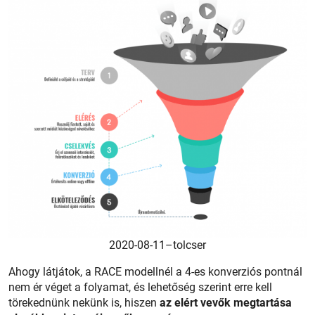
2020-08-11–tolcser
Ahogy látjátok, a RACE modellnél a 4-es konverziós pontnál
nem ér véget a folyamat, és lehetőség szerint erre kell
törekednünk nekünk is, hiszen
az elért vevők megtartása