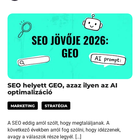
SEO helyett GEO, azaz ilyen az AI
optimalizáció
MARKETING
STRATÉGIA
A SEO eddig arról szólt, hogy megtaláljanak. A
következő években arról fog szólni, hogy idézzenek,
avagy a válaszok része legyél. […]