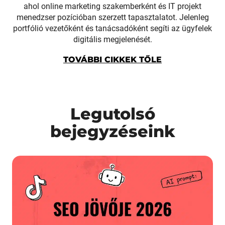
ahol online marketing szakemberként és IT projekt
menedzser pozícióban szerzett tapasztalatot. Jelenleg
portfólió vezetőként és tanácsadóként segíti az ügyfelek
digitális megjelenését.
TOVÁBBI CIKKEK TŐLE
Legutolsó
bejegyzéseink