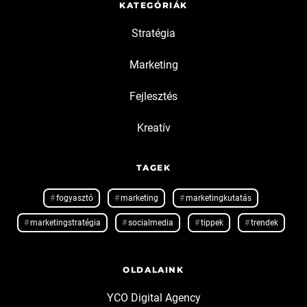
KATEGÓRIÁK
Stratégia
Marketing
Fejlesztés
Kreatív
TAGEK
fogyasztó
marketing
marketingkutatás
marketingstratégia
socialmedia
tippek
trendek
OLDALAINK
YCO Digital Agency