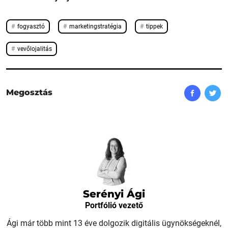
fogyasztó
marketingstratégia
tippek
vevőlojalitás
Megosztás
Serényi Ági
Portfólió vezető
Ági már több mint 13 éve dolgozik digitális ügynökségeknél,