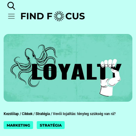
Kezdőlap
/
Cikkek
/
Stratégia
/
Vevői lojalitás: tényleg szükség van rá?
MARKETING
STRATÉGIA