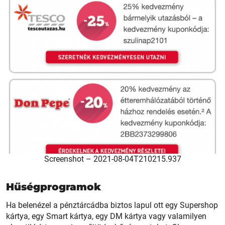
Screenshot – 2021-08-04T210215.937
Hűségprogramok
Ha belenézel a pénztárcádba biztos lapul ott egy Supershop
kártya, egy Smart kártya, egy DM kártya vagy valamilyen