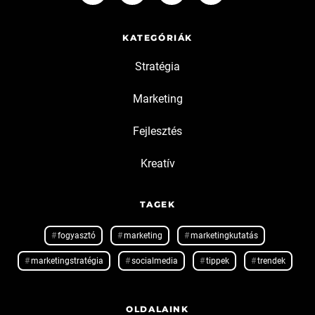
KATEGÓRIÁK
Stratégia
Marketing
Fejlesztés
Kreatív
TAGEK
fogyasztó
marketing
marketingkutatás
marketingstratégia
socialmedia
tippek
trendek
OLDALAINK