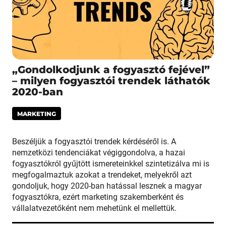
„Gondolkodjunk a fogyasztó fejével”
– milyen fogyasztói trendek láthatók
2020-ban
MARKETING
Beszéljük a fogyasztói trendek kérdéséről is. A
nemzetközi tendenciákat végiggondolva, a hazai
fogyasztókról gyűjtött ismereteinkkel szintetizálva mi is
megfogalmaztuk azokat a trendeket, melyekről azt
gondoljuk, hogy 2020-ban hatással lesznek a magyar
fogyasztókra, ezért marketing szakemberként és
vállalatvezetőként nem mehetünk el mellettük.