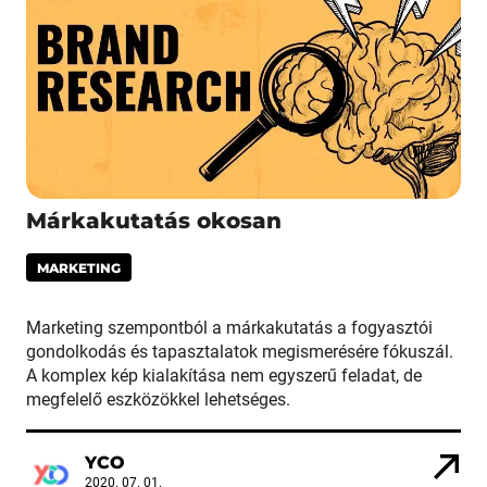
Márkakutatás okosan
MARKETING
Marketing szempontból a márkakutatás a fogyasztói
gondolkodás és tapasztalatok megismerésére fókuszál.
A komplex kép kialakítása nem egyszerű feladat, de
megfelelő eszközökkel lehetséges.
YCO
2020. 07. 01.