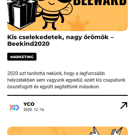
Kis cselekedetek, nagy örömök –
Beekind2020
MARKETING
2020 azt tanította nekünk, hogy a legfurcsább
helyzetekben sem vagyunk egyedül, ezért kis csapatunk
összefogott és együtt segítettünk másokon.
YCO
2020. 12. 16.