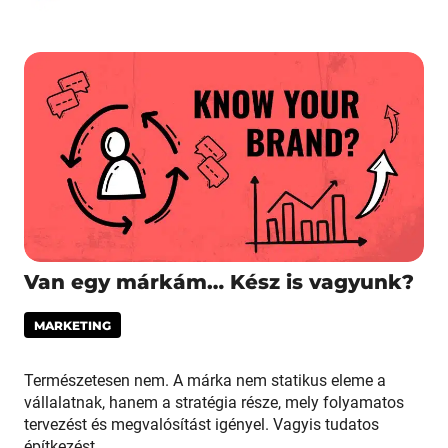
Van egy márkám… Kész is vagyunk?
MARKETING
Természetesen nem. A márka nem statikus eleme a
vállalatnak, hanem a stratégia része, mely folyamatos
tervezést és megvalósítást igényel. Vagyis tudatos
építkezést.