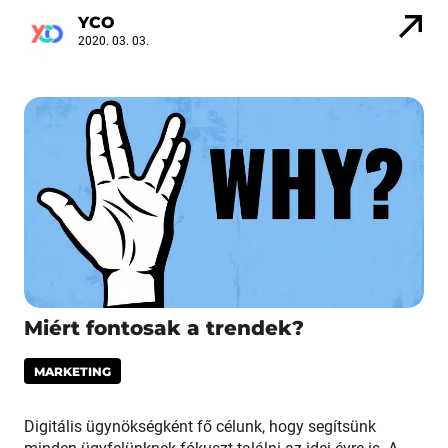
YCO
2020. 03. 03.
Miért fontosak a trendek?
MARKETING
Digitális ügynökségként fő célunk, hogy segítsünk