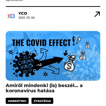
YCO
2020. 05. 04.
Amiről mindenki (is) beszél… a
koronavírus hatása
MARKETING
STRATÉGIA