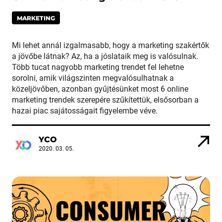
MARKETING
Mi lehet annál izgalmasabb, hogy a marketing szakértők
a jövőbe látnak? Az, ha a jóslataik meg is valósulnak.
Több tucat nagyobb marketing trendet fel lehetne
sorolni, amik világszinten megvalósulhatnak a
közeljövőben, azonban gyűjtésünket most 6 online
marketing trendek szerepére szűkítettük, elsősorban a
hazai piac sajátosságait figyelembe véve.
YCO
2020. 03. 05.