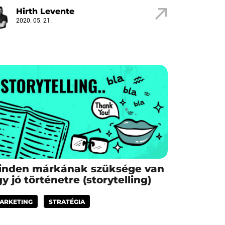
Hirth Levente
2020. 05. 21.
inden márkának szüksége van
y jó történetre (storytelling)
ARKETING
STRATÉGIA