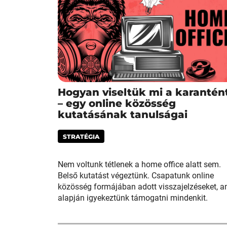
Hogyan viseltük mi a karantén
– egy online közösség
kutatásának tanulságai
STRATÉGIA
Nem voltunk tétlenek a home office alatt sem.
Belső kutatást végeztünk. Csapatunk online
közösség formájában adott visszajelzéseket, a
alapján igyekeztünk támogatni mindenkit.