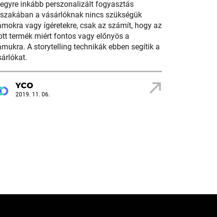
egyre inkább perszonalizált fogyasztás
rszakában a vásárlóknak nincs szükségük
mokra vagy ígéretekre, csak az számít, hogy az
tt termék miért fontos vagy előnyös a
mukra. A storytelling technikák ebben segítik a
árlókat.
YCO
2019. 11. 06.