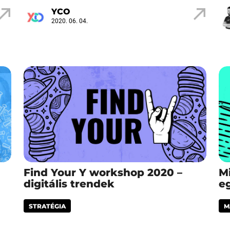
YCO
2020. 06. 04.
Find Your Y workshop 2020 –
M
digitális trendek
eg
STRATÉGIA
M