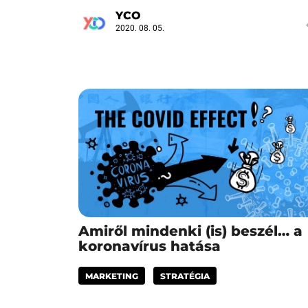
YCO
2020. 08. 05.
Amiről mindenki (is) beszél… a
koronavírus hatása
MARKETING
STRATÉGIA