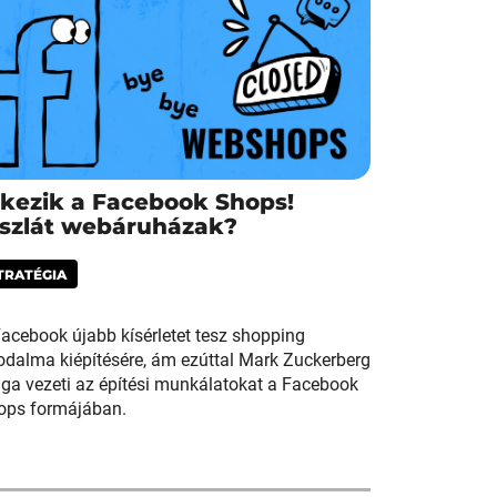
rkezik a Facebook Shops!
iszlát webáruházak?
TRATÉGIA
acebook újabb kísérletet tesz shopping
odalma kiépítésére, ám ezúttal Mark Zuckerberg
ga vezeti az építési munkálatokat a Facebook
ops formájában.