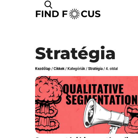
Stratégia
Kezdőlap
/
Cikkek
/
Kategóriák
/
Stratégia
/
4. oldal