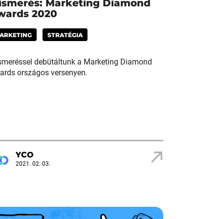
lismerés: Marketing Diamond
wards 2020
ARKETING
STRATÉGIA
ismeréssel debütáltunk a Marketing Diamond
ards országos versenyen.
YCO
2021. 02. 03.