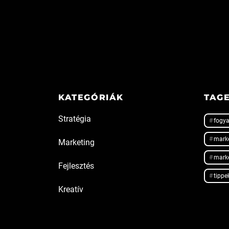
KATEGÓRIÁK
TAG
Stratégia
fogya
marke
Marketing
marke
Fejlesztés
tippe
Kreatív