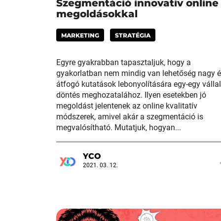
Szegmentáció innovatív online
megoldásokkal
MARKETING
STRATÉGIA
Egyre gyakrabban tapasztaljuk, hogy a
gyakorlatban nem mindig van lehetőség nagy 
átfogó kutatások lebonyolítására egy-egy vállal
döntés meghozatalához. Ilyen esetekben jó
megoldást jelentenek az online kvalitatív
módszerek, amivel akár a szegmentáció is
megvalósítható. Mutatjuk, hogyan...
YCO
2021. 03. 12.